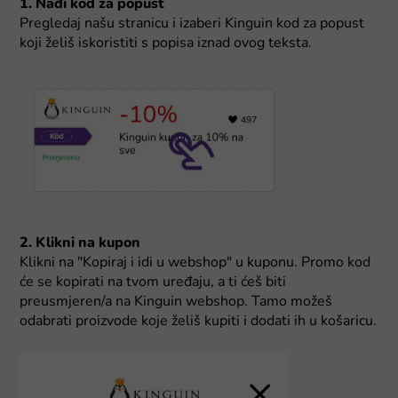
1. Nađi kod za popust
Pregledaj našu stranicu i izaberi Kinguin kod za popust
koji želiš iskoristiti s popisa iznad ovog teksta.
2. Klikni na kupon
Klikni na "Kopiraj i idi u webshop" u kuponu. Promo kod
će se kopirati na tvom uređaju, a ti ćeš biti
preusmjeren/a na Kinguin webshop. Tamo možeš
odabrati proizvode koje želiš kupiti i dodati ih u košaricu.