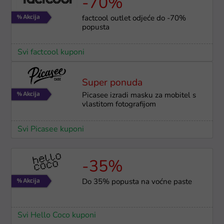
-70%
factcool outlet odjeće do -70%
popusta
Svi factcool kuponi
Super ponuda
Picasee izradi masku za mobitel s
vlastitom fotografijom
Svi Picasee kuponi
-35%
Do 35% popusta na voćne paste
Svi Hello Coco kuponi