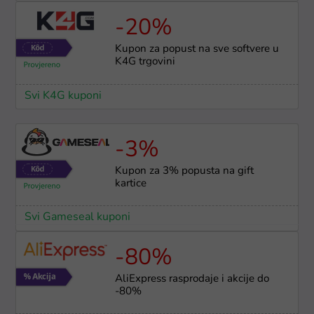
-20%
Kupon za popust na sve softvere u
K4G trgovini
Svi K4G kuponi
-3%
Kupon za 3% popusta na gift
kartice
Svi Gameseal kuponi
-80%
AliExpress rasprodaje i akcije do
-80%