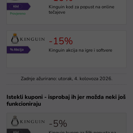
Kinguin kod za popust na online
tečajeve
-15%
Kinguin akcija na igre i softvere
Zadnje ažurirano: utorak, 4. kolovoza 2026.
Istekli kuponi - isprobaj ih jer možda neki još
funkcioniraju
-5%