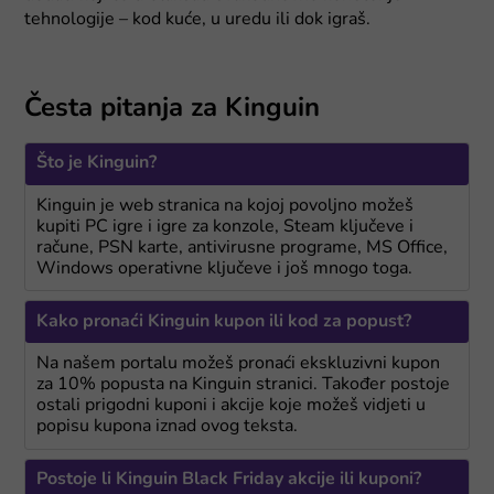
tehnologije – kod kuće, u uredu ili dok igraš.
Česta pitanja za Kinguin
Što je Kinguin?
Kinguin je web stranica na kojoj povoljno možeš
kupiti PC igre i igre za konzole, Steam ključeve i
račune, PSN karte, antivirusne programe, MS Office,
Windows operativne ključeve i još mnogo toga.
Kako pronaći Kinguin kupon ili kod za popust?
Na našem portalu možeš pronaći ekskluzivni kupon
za 10% popusta na Kinguin stranici. Također postoje
ostali prigodni kuponi i akcije koje možeš vidjeti u
popisu kupona iznad ovog teksta.
Postoje li Kinguin Black Friday akcije ili kuponi?