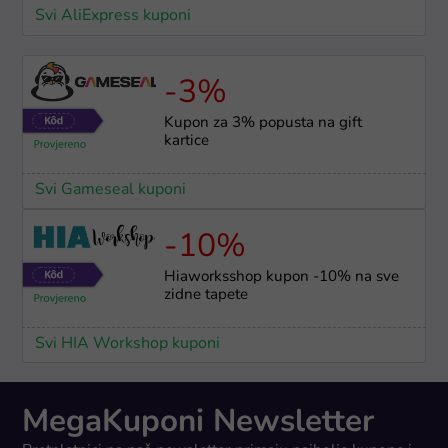
Svi AliExpress kuponi
-3%
Kupon za 3% popusta na gift
kartice
Svi Gameseal kuponi
-10%
Hiaworksshop kupon -10% na sve
zidne tapete
Svi HIA Workshop kuponi
MegaKuponi Newsletter