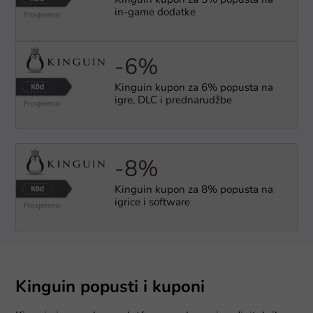
Kinguin kupon za 5% popusta na
in-game dodatke
-6%
Kinguin kupon za 6% popusta na
igre, DLC i prednarudžbe
-8%
Kinguin kupon za 8% popusta na
igrice i software
Kinguin popusti i kuponi