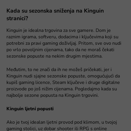
Kada su sezonska sniženja na Kinguin
stranici?
Kinguin je idealna trgovina za sve gamere. Dom je
raznim igrama, softveru, dodacima i ključevima koji su
potrebni za pravi gaming doživljaj. Pritom, sve ovo nudi
po vrlo povoljnim cijenama, tako da ne moraš čekati
sezonske popuste na nekim drugim mjestima.
Međutim, to ne znači da ih ne možeš pričekati, jer i
Kinguin nudi sjajne sezonske popuste, omogućujući da
kupiš gaming licence, Steam ključeve i druge digitalne
proizvode po još nižim cijenama. Pogledajmo kada su
najbolje sezone popusta na Kinguin trgovini.
Kinguin ljetni popusti
Ako je tvoj idealan ljetni provod pod klimom, u tvojoj
gaming stolici, uz dobar shooter ili RPG s online