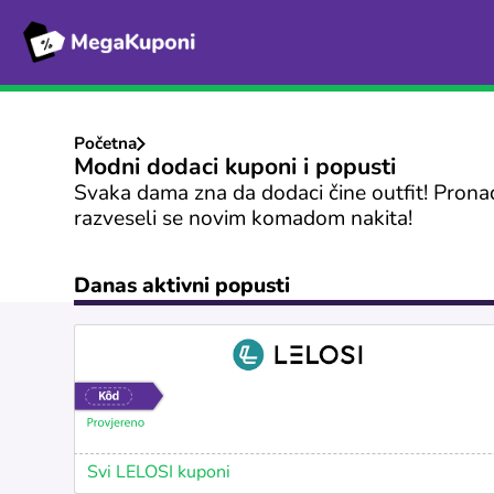
Početna
Modni dodaci kuponi i popusti
Svaka dama zna da dodaci čine outfit! Pronađ
razveseli se novim komadom nakita!
Danas aktivni popusti
Svi LELOSI kuponi