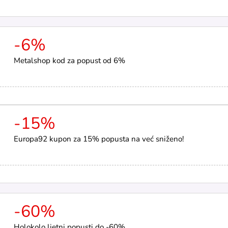
-6%
Metalshop kod za popust od 6%
-15%
Europa92 kupon za 15% popusta na već sniženo!
-60%
Holokolo ljetni popusti do -60%