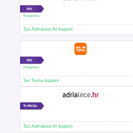
Svi Adrialece.hr kuponi
Svi Temu kuponi
Svi Adrialece.hr kuponi