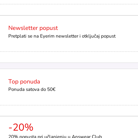
Newsletter popust
Pretplati se na Eyerim newsletter i otključaj popust
Top ponuda
Ponuda satova do 50€
-20%
20% popusta pri učlanjenju u Answear Club