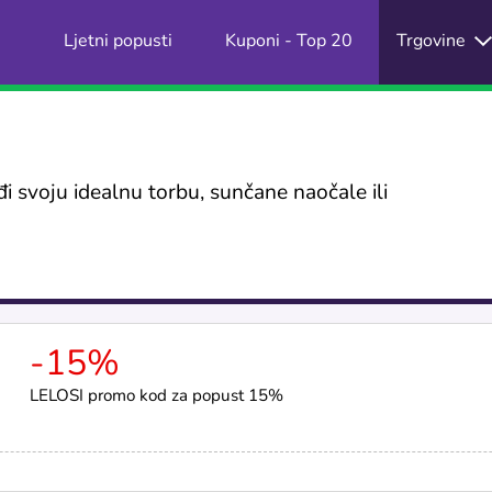
Ljetni popusti
Kuponi - Top 20
Trgovine
i svoju idealnu torbu, sunčane naočale ili
-15%
LELOSI promo kod za popust 15%