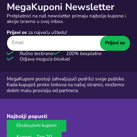
MegaKuponi Newsletter
Pretplatnici na naš newsletter primaju najbolje kupone i
akcije izravno u svoj inbox.
Prijavi se
za najveću uštedu!
Prijavi se
Ručno testirano
100% besplatno
Odjava moguća bilokad
MegaKuponi postoji zahvaljujući podršci svoje publike.
Kada kupuješ preko linkova na našoj stranici, možemo
dobiti malu proviziju od partnera.
Najbolji popusti
Ekskluzivni kuponi