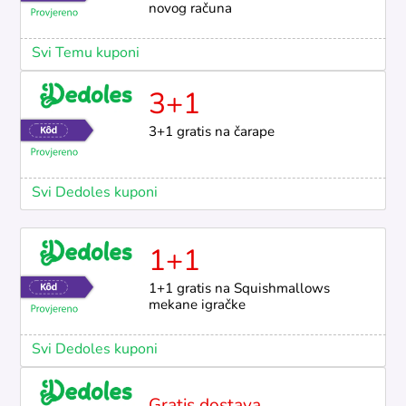
novog računa
Svi Temu kuponi
3+1
3+1 gratis na čarape
Svi Dedoles kuponi
1+1
1+1 gratis na Squishmallows
mekane igračke
Svi Dedoles kuponi