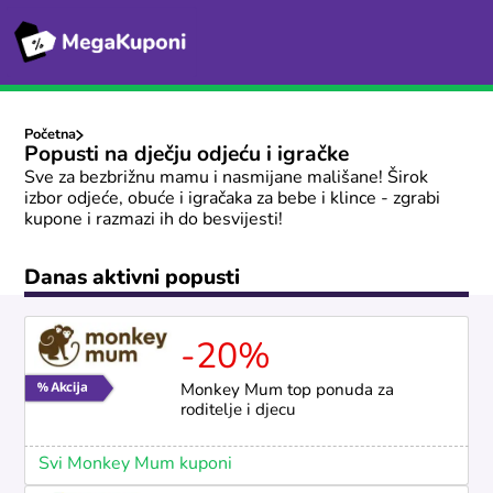
Početna
Popusti na dječju odjeću i igračke
Sve za bezbrižnu mamu i nasmijane mališane! Širok
izbor odjeće, obuće i igračaka za bebe i klince - zgrabi
kupone i razmazi ih do besvijesti!
Danas aktivni popusti
-20%
Monkey Mum top ponuda za
roditelje i djecu
Svi Monkey Mum kuponi