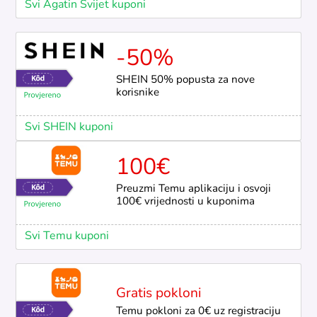
Svi Agatin Svijet kuponi
-50%
SHEIN 50% popusta za nove
korisnike
Svi SHEIN kuponi
100€
Preuzmi Temu aplikaciju i osvoji
100€ vrijednosti u kuponima
Svi Temu kuponi
Gratis pokloni
Temu pokloni za 0€ uz registraciju