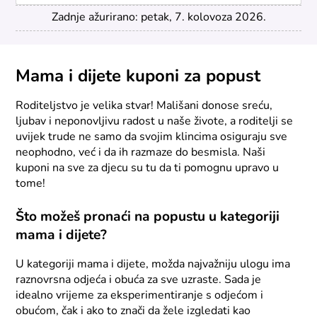
Zadnje ažurirano: petak, 7. kolovoza 2026.
Mama i dijete kuponi za popust
Roditeljstvo je velika stvar! Mališani donose sreću,
ljubav i neponovljivu radost u naše živote, a roditelji se
uvijek trude ne samo da svojim klincima osiguraju sve
neophodno, već i da ih razmaze do besmisla. Naši
kuponi na sve za djecu su tu da ti pomognu upravo u
tome!
Što možeš pronaći na popustu u kategoriji
mama i dijete?
U kategoriji mama i dijete, možda najvažniju ulogu ima
raznovrsna odjeća i obuća za sve uzraste. Sada je
idealno vrijeme za eksperimentiranje s odjećom i
obućom, čak i ako to znači da žele izgledati kao