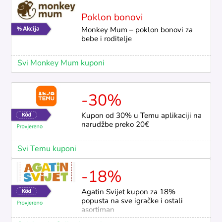
Poklon bonovi
Monkey Mum – poklon bonovi za
bebe i roditelje
Svi Monkey Mum kuponi
-30%
Kupon od 30% u Temu aplikaciji na
narudžbe preko 20€
Svi Temu kuponi
-18%
Agatin Svijet kupon za 18%
popusta na sve igračke i ostali
asortiman