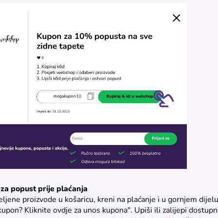
 za popust prije plaćanja
ljene proizvode u košaricu, kreni na plaćanje i u gornjem dijelu
kupon? Kliknite ovdje za unos kupona". Upiši ili zalijepi dostup