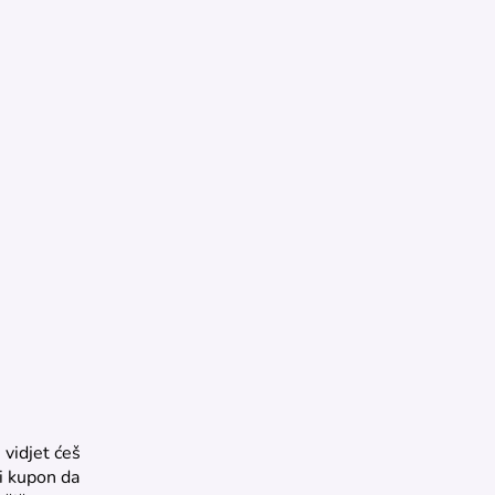
 vidjet ćeš
ni kupon da