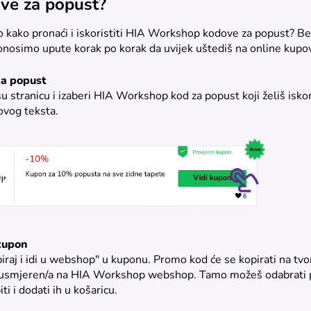
ve za popust?
 kako pronaći i iskoristiti HIA Workshop kodove za popust? Be
onosimo upute korak po korak da uvijek uštediš na online kupov
za popust
u stranicu i izaberi HIA Workshop kod za popust koji želiš iskori
ovog teksta.
 kupon
piraj i idi u webshop" u kuponu. Promo kod će se kopirati na tv
preusmjeren/a na HIA Workshop webshop. Tamo možeš odabrati 
iti i dodati ih u košaricu.