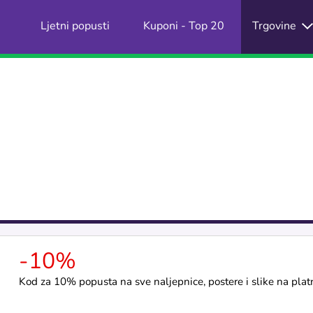
Ljetni popusti
Kuponi - Top 20
Trgovine
-10%
Kod za 10% popusta na sve naljepnice, postere i slike na plat