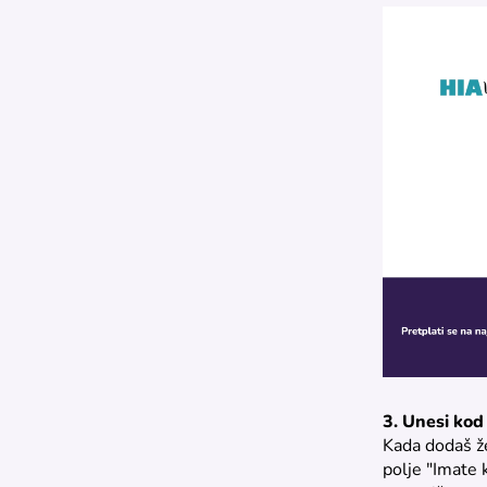
3. Unesi kod
Kada dodaš že
polje "Imate 