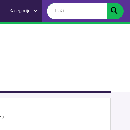
Kategorije
nu