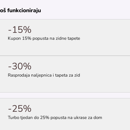
još funkcioniraju
-15%
Kupon 15% popusta na zidne tapete
-30%
Rasprodaja naljepnica i tapeta za zid
-25%
Turbo tjedan do 25% popusta na ukrase za dom