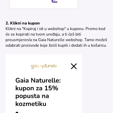
2. Klikni na kupon
Klikni na "Kopiraj i idi u webshop" u kuponu. Promo kod
će se kopirati na tvom uređaju, a ti ćeš biti
preusmjeren/a na Gaia Naturelle webshop. Tamo možeš
odabrati proizvode koje želiš kupiti i dodati ih u košaricu.