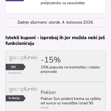
pretplatnike za newsletter
Zadnje ažurirano: utorak, 4. kolovoza 2026.
Istekli kuponi - isprobaj ih jer možda neki još
funkcioniraju
-15%
15% popusta na kozmetiku i ostale
proizvode
Poklon
Poklon Sun protect krema za zaštitu
od sunca uz narudžbe iznad 50
eura