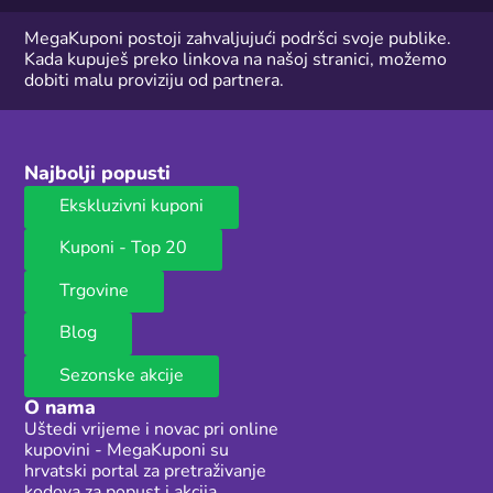
MegaKuponi postoji zahvaljujući podršci svoje publike.
Kada kupuješ preko linkova na našoj stranici, možemo
dobiti malu proviziju od partnera.
Najbolji popusti
Ekskluzivni kuponi
Kuponi - Top 20
Trgovine
Blog
Sezonske akcije
O nama
Uštedi vrijeme i novac pri online
kupovini - MegaKuponi su
hrvatski portal za pretraživanje