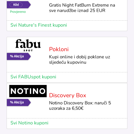
Gratis Night FatBurn Extreme na
sve narudžbe iznad 25 EUR
Svi Nature's Finest kuponi
Pokloni
Kupi online i dobij poklone uz
sljedeću kupovinu
Svi FABUspot kuponi
Discovery Box
Notino Discovery Box: naruči 5
uzoraka za 6,50€
Svi Notino kuponi