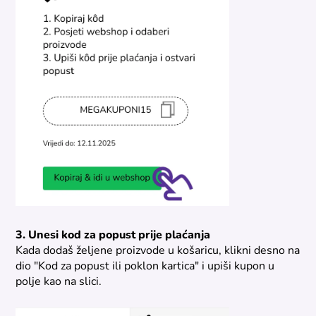
3. Unesi kod za popust prije plaćanja
Kada dodaš željene proizvode u košaricu, klikni desno na
dio "Kod za popust ili poklon kartica" i upiši kupon u
polje kao na slici.