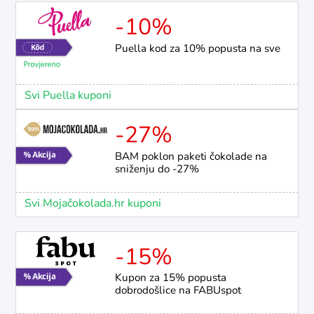
-10%
Puella kod za 10% popusta na sve
Svi Puella kuponi
-27%
BAM poklon paketi čokolade na
sniženju do -27%
Svi Mojačokolada.hr kuponi
-15%
Kupon za 15% popusta
dobrodošlice na FABUspot