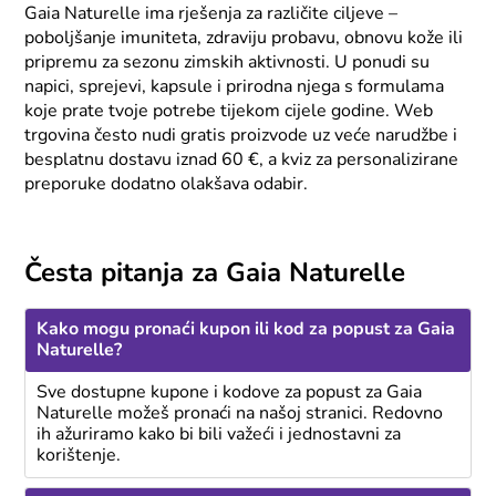
Gaia Naturelle ima rješenja za različite ciljeve –
poboljšanje imuniteta, zdraviju probavu, obnovu kože ili
pripremu za sezonu zimskih aktivnosti. U ponudi su
napici, sprejevi, kapsule i prirodna njega s formulama
koje prate tvoje potrebe tijekom cijele godine. Web
trgovina često nudi gratis proizvode uz veće narudžbe i
besplatnu dostavu iznad 60 €, a kviz za personalizirane
preporuke dodatno olakšava odabir.
Česta pitanja za Gaia Naturelle
Kako mogu pronaći kupon ili kod za popust za Gaia
Naturelle?
Sve dostupne kupone i kodove za popust za Gaia
Naturelle možeš pronaći na našoj stranici. Redovno
ih ažuriramo kako bi bili važeći i jednostavni za
korištenje.