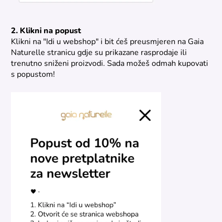
2. Klikni na popust
Klikni na "Idi u webshop" i bit ćeš preusmjeren na Gaia
Naturelle stranicu gdje su prikazane rasprodaje ili
trenutno sniženi proizvodi. Sada možeš odmah kupovati
s popustom!