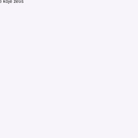
 koje želiš