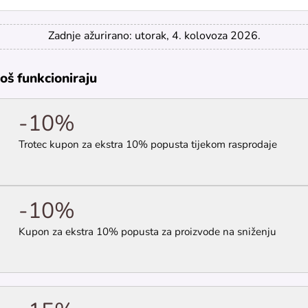
Zadnje ažurirano: utorak, 4. kolovoza 2026.
još funkcioniraju
-10%
Trotec kupon za ekstra 10% popusta tijekom rasprodaje
-10%
Kupon za ekstra 10% popusta za proizvode na sniženju