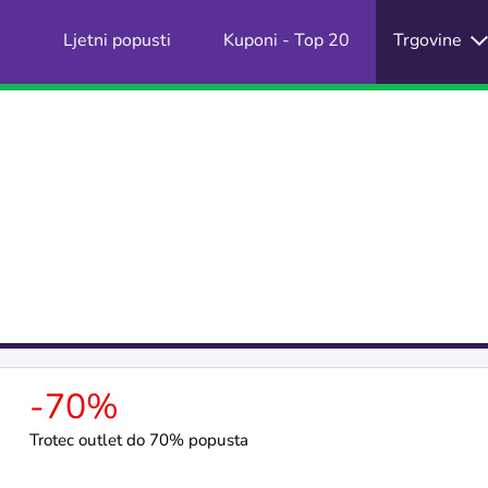
Ljetni popusti
Kuponi - Top 20
Trgovine
-70%
Trotec outlet do 70% popusta