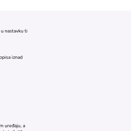
 u nastavku ti
popisa iznad
om uređaju, a