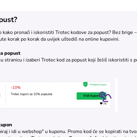
opust?
 kako pronaći i iskoristiti Trotec kodove za popust? Bez brige –
e korak po korak da uvijek uštediš na online kupovini.
za popust
 stranicu i izaberi Trotec kod za popust koji želiš iskoristiti s 
 kupon
piraj i idi u webshop" u kuponu. Promo kod će se kopirati na tv