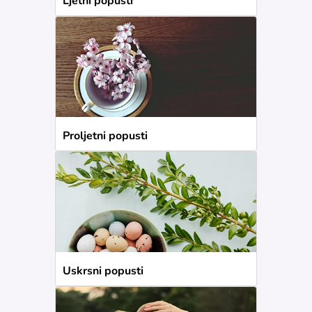
Ljetni popusti
Proljetni popusti
Uskrsni popusti