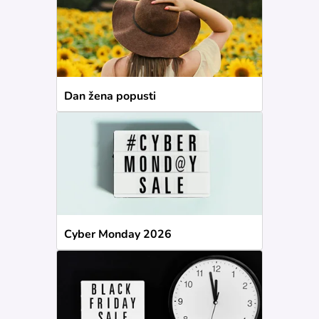
Dan žena popusti
Cyber Monday 2026