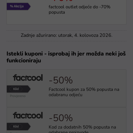
factcool outlet odjeće do -70%
popusta
Zadnje ažurirano: utorak, 4. kolovoza 2026.
Istekli kuponi - isprobaj ih jer možda neki još
funkcioniraju
-50%
Factcool kupon za 50% popusta na
odabranu odjeću
-50%
Kod za dodatnih 50% popusta na
odabrane proizvode