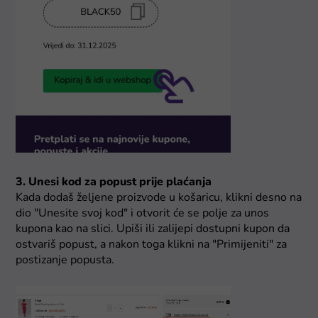
3. Unesi kod za popust prije plaćanja
Kada dodaš željene proizvode u košaricu, klikni desno na
dio "Unesite svoj kod" i otvorit će se polje za unos
kupona kao na slici. Upiši ili zalijepi dostupni kupon da
ostvariš popust, a nakon toga klikni na "Primijeniti" za
postizanje popusta.