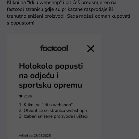
Klikni na "Idi u webshop" i bit ćeš preusmjeren na
factcool stranicu gdje su prikazane rasprodaje ili
trenutno sniženi proizvodi. Sada možeš odmah kupovati
s popustom!