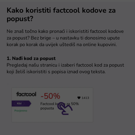
Kako koristiti factcool kodove za
popust?
Ne znaš točno kako pronaći i iskoristiti factcool kodove
za popust? Bez brige – u nastavku ti donosimo upute
korak po korak da uvijek uštediš na online kupovini.
1. Nađi kod za popust
Pregledaj našu stranicu i izaberi factcool kod za popust
koji želiš iskoristiti s popisa iznad ovog teksta.