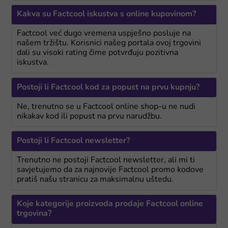
Kakva su Factcool iskustva s online kupovinom?
Factcool već dugo vremena uspješno posluje na
našem tržištu. Korisnici našeg portala ovoj trgovini
dali su visoki rating čime potvrđuju pozitivna
iskustva.
Postoji li Factcool kod za popust na prvu kupnju?
Ne, trenutno se u Factcool online shop-u ne nudi
nikakav kod ili popust na prvu narudžbu.
Postoji li Factcool newsletter?
Trenutno ne postoji Factcool newsletter, ali mi ti
savjetujemo da za najnovije Factcool promo kodove
pratiš našu stranicu za maksimalnu uštedu.
Koje kategorije proizvoda prodaje Factcool online
trgovina?