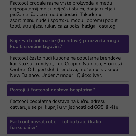
Factcool prodaje razne vrste proizvoda, a među
najpopularnijima su odjeća i obuća, donje rublje i
pidžame, čarape i modni dodaci. Također u
asortimanu nude i sportsku modu i opremu poput
lopti, strunjača, rukavica za boks, kaciga i ostalog.
Koje Factcool marke (brendove) proizvoda mogu
kupiti u online trgovini?
Factcool često nudi kupone na popularne brendove
kao što su Trendyol, Lee Cooper, Numoco, Frogies i
Ombre. Od sportskih brendova, možemo istaknuti
New Balance, Under Armour i Quicksilver.
Postoji li Factcool dostava besplatna?
Factcool besplatna dostava na kućnu adresu
ostvaruje se pri kupnji u vrijednosti od 66€ ili više.
Factcool povrat robe – koliko traje i kako
funkcionira?