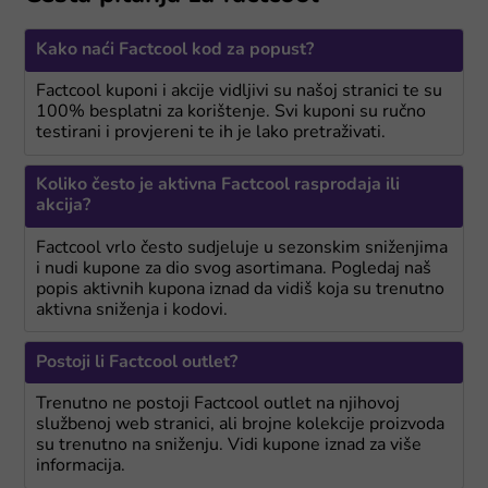
Kako naći Factcool kod za popust?
Factcool kuponi i akcije vidljivi su našoj stranici te su
100% besplatni za korištenje. Svi kuponi su ručno
testirani i provjereni te ih je lako pretraživati.
Koliko često je aktivna Factcool rasprodaja ili
akcija?
Factcool vrlo često sudjeluje u sezonskim sniženjima
i nudi kupone za dio svog asortimana. Pogledaj naš
popis aktivnih kupona iznad da vidiš koja su trenutno
aktivna sniženja i kodovi.
Postoji li Factcool outlet?
Trenutno ne postoji Factcool outlet na njihovoj
službenoj web stranici, ali brojne kolekcije proizvoda
su trenutno na sniženju. Vidi kupone iznad za više
informacija.