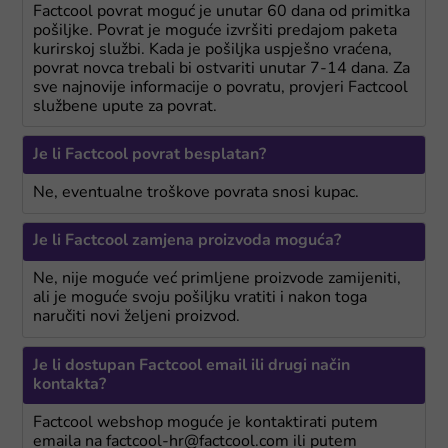
Factcool povrat moguć je unutar 60 dana od primitka
pošiljke. Povrat je moguće izvršiti predajom paketa
kurirskoj službi. Kada je pošiljka uspješno vraćena,
povrat novca trebali bi ostvariti unutar 7-14 dana. Za
sve najnovije informacije o povratu, provjeri Factcool
službene upute za povrat.
Je li Factcool povrat besplatan?
Ne, eventualne troškove povrata snosi kupac.
Je li Factcool zamjena proizvoda moguća?
Ne, nije moguće već primljene proizvode zamijeniti,
ali je moguće svoju pošiljku vratiti i nakon toga
naručiti novi željeni proizvod.
Je li dostupan Factcool email ili drugi način
kontakta?
Factcool webshop moguće je kontaktirati putem
emaila na factcool-hr@factcool.com ili putem