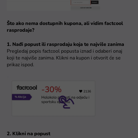
Što ako nema dostupnih kupona, ali vidim factcool
rasprodaje?
1. Nađi popust ili rasprodaju koja te najviše zanima
Pregledaj popis factcool popusta iznad i odaberi onaj
koji te najviše zanima. Klikni na kupon i otvorit će se
prikaz ispod.
2. Klikni na popust