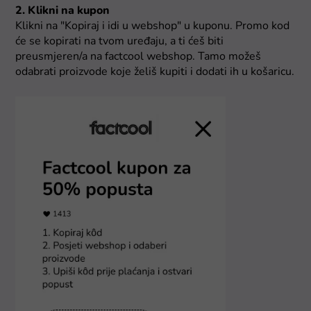
2. Klikni na kupon
Klikni na "Kopiraj i idi u webshop" u kuponu. Promo kod
će se kopirati na tvom uređaju, a ti ćeš biti
preusmjeren/a na factcool webshop. Tamo možeš
odabrati proizvode koje želiš kupiti i dodati ih u košaricu.