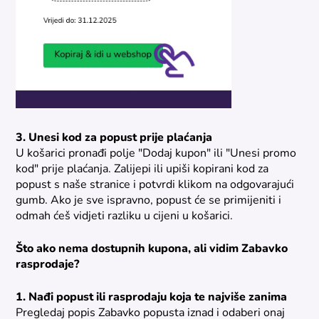
3. Unesi kod za popust prije plaćanja
U košarici pronađi polje "Dodaj kupon" ili "Unesi promo
kod" prije plaćanja. Zalijepi ili upiši kopirani kod za
popust s naše stranice i potvrdi klikom na odgovarajući
gumb. Ako je sve ispravno, popust će se primijeniti i
odmah ćeš vidjeti razliku u cijeni u košarici.
Što ako nema dostupnih kupona, ali vidim Zabavko
rasprodaje?
1. Nađi popust ili rasprodaju koja te najviše zanima
Pregledaj popis Zabavko popusta iznad i odaberi onaj