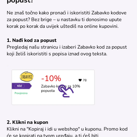
popust?
Ne znaš točno kako pronaći i iskoristiti Zabavko kodove
za popust? Bez brige – u nastavku ti donosimo upute
korak po korak da uvijek uštediš na online kupovini.
1. Nađi kod za popust
Pregledaj našu stranicu i izaberi Zabavko kod za popust
koji želiš iskoristiti s popisa iznad ovog teksta.
2. Klikni na kupon
Klikni na "Kopiraj i idi u webshop" u kuponu. Promo kod
će se kopirati na tvom uređaju, a ti ćeš biti