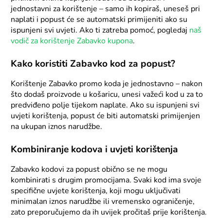
jednostavni za korištenje – samo ih kopiraš, uneseš pri
naplati i popust će se automatski primijeniti ako su
ispunjeni svi uvjeti. Ako ti zatreba pomoć, pogledaj
naš
vodič za korištenje Zabavko kupona
.
Kako koristiti Zabavko kod za popust?
Korištenje Zabavko promo koda je jednostavno – nakon
što dodaš proizvode u košaricu, unesi važeći kod u za to
predviđeno polje tijekom naplate. Ako su ispunjeni svi
uvjeti korištenja, popust će biti automatski primijenjen
na ukupan iznos narudžbe.
Kombiniranje kodova i uvjeti korištenja
Zabavko kodovi za popust obično se ne mogu
kombinirati s drugim promocijama. Svaki kod ima svoje
specifične uvjete korištenja, koji mogu uključivati
minimalan iznos narudžbe ili vremensko ograničenje,
zato preporučujemo da ih uvijek pročitaš prije korištenja.