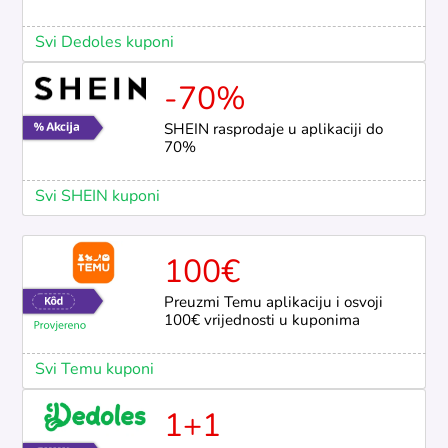
Svi Dedoles kuponi
-70%
SHEIN rasprodaje u aplikaciji do
70%
Svi SHEIN kuponi
100€
Preuzmi Temu aplikaciju i osvoji
100€ vrijednosti u kuponima
Svi Temu kuponi
1+1