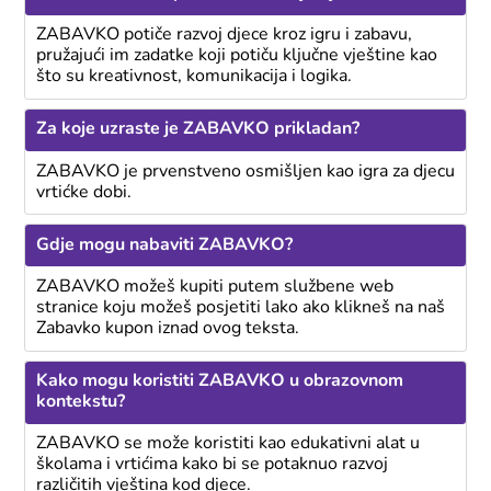
ZABAVKO potiče razvoj djece kroz igru i zabavu,
pružajući im zadatke koji potiču ključne vještine kao
što su kreativnost, komunikacija i logika.
Za koje uzraste je ZABAVKO prikladan?
ZABAVKO je prvenstveno osmišljen kao igra za djecu
vrtićke dobi.
Gdje mogu nabaviti ZABAVKO?
ZABAVKO možeš kupiti putem službene web
stranice koju možeš posjetiti lako ako klikneš na naš
Zabavko kupon iznad ovog teksta.
Kako mogu koristiti ZABAVKO u obrazovnom
kontekstu?
ZABAVKO se može koristiti kao edukativni alat u
školama i vrtićima kako bi se potaknuo razvoj
različitih vještina kod djece.