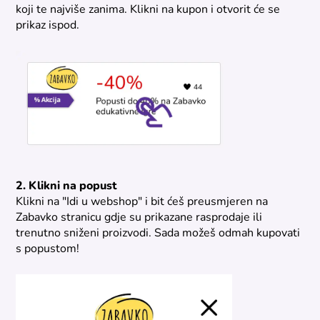
koji te najviše zanima. Klikni na kupon i otvorit će se
prikaz ispod.
2. Klikni na popust
Klikni na "Idi u webshop" i bit ćeš preusmjeren na
Zabavko stranicu gdje su prikazane rasprodaje ili
trenutno sniženi proizvodi. Sada možeš odmah kupovati
s popustom!