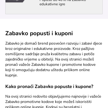
Popusti do 40% na Zabavko
edukativne igre
Zabavko popusti i kuponi
Zabavko je domaći brend posvećen razvoju i zabavi djece
kroz originalne i edukativne proizvode. Kroz pažljivo
osmišljene sadržaje pruža kvalitetnu zabavu i potiče
zajedničko vrijeme u obitelji. Na ovoj stranici možeš
pronaći važeće Zabavko kupone i promotivne kodove
koji ti omogućuju dodatnu uštedu prilikom online
kupnje.
Kako pronaći Zabavko popuste i kupone?
Na ovoj stranici redovito objavljujemo najnovije i važeće
Zabavko promotivne kodove koje možeš iskoristiti
prilikom online kupnje. Kodovi su besplatni i