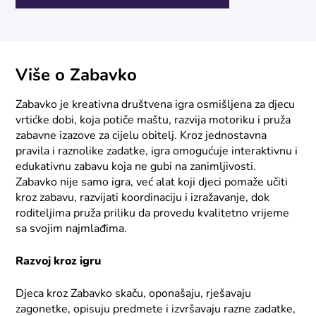
Više o Zabavko
Zabavko je kreativna društvena igra osmišljena za djecu
vrtićke dobi, koja potiče maštu, razvija motoriku i pruža
zabavne izazove za cijelu obitelj. Kroz jednostavna
pravila i raznolike zadatke, igra omogućuje interaktivnu i
edukativnu zabavu koja ne gubi na zanimljivosti.
Zabavko nije samo igra, već alat koji djeci pomaže učiti
kroz zabavu, razvijati koordinaciju i izražavanje, dok
roditeljima pruža priliku da provedu kvalitetno vrijeme
sa svojim najmlađima.
Razvoj kroz igru
Djeca kroz Zabavko skaču, oponašaju, rješavaju
zagonetke, opisuju predmete i izvršavaju razne zadatke,