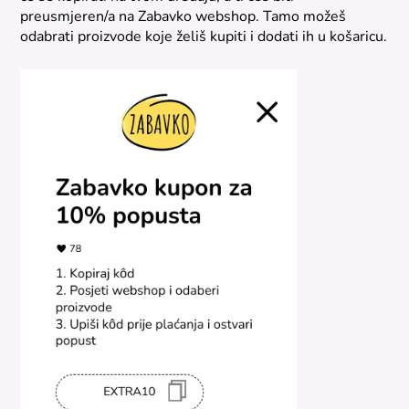
preusmjeren/a na Zabavko webshop. Tamo možeš
odabrati proizvode koje želiš kupiti i dodati ih u košaricu.