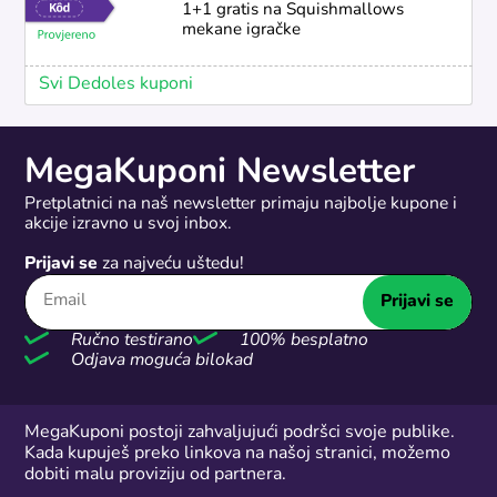
1+1 gratis na Squishmallows
mekane igračke
Svi Dedoles kuponi
MegaKuponi Newsletter
Pretplatnici na naš newsletter primaju najbolje kupone i
akcije izravno u svoj inbox.
Prijavi se
za najveću uštedu!
Prijavi se
Ručno testirano
100% besplatno
Odjava moguća bilokad
MegaKuponi postoji zahvaljujući podršci svoje publike.
Kada kupuješ preko linkova na našoj stranici, možemo
dobiti malu proviziju od partnera.