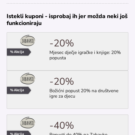
Istekli kuponi - isprobaj ih jer možda neki još
funkcioniraju
-20%
Mjesec dječje igračke i knjige: 20%
popusta
-20%
Božićni popust 20% na društvene
igre za djecu
-40%