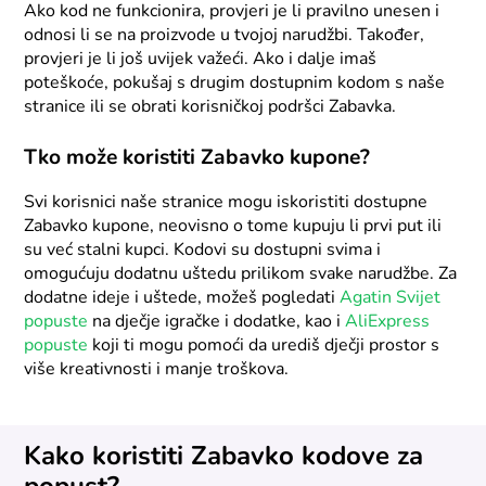
Ako kod ne funkcionira, provjeri je li pravilno unesen i
odnosi li se na proizvode u tvojoj narudžbi. Također,
provjeri je li još uvijek važeći. Ako i dalje imaš
poteškoće, pokušaj s drugim dostupnim kodom s naše
stranice ili se obrati korisničkoj podršci Zabavka.
Tko može koristiti Zabavko kupone?
Svi korisnici naše stranice mogu iskoristiti dostupne
Zabavko kupone, neovisno o tome kupuju li prvi put ili
su već stalni kupci. Kodovi su dostupni svima i
omogućuju dodatnu uštedu prilikom svake narudžbe. Za
dodatne ideje i uštede, možeš pogledati
Agatin Svijet
popuste
na dječje igračke i dodatke, kao i
AliExpress
popuste
koji ti mogu pomoći da urediš dječji prostor s
više kreativnosti i manje troškova.
Kako koristiti Zabavko kodove za