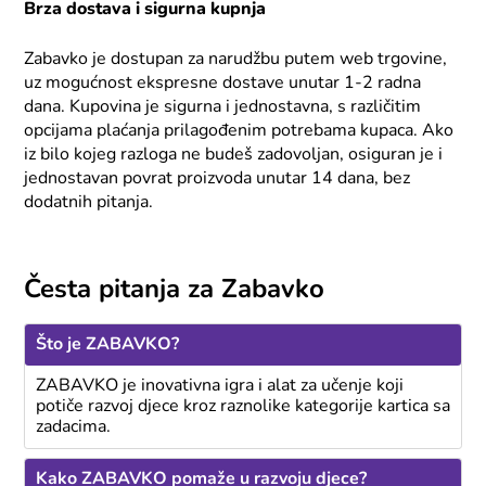
Brza dostava i sigurna kupnja
Zabavko je dostupan za narudžbu putem web trgovine,
uz mogućnost ekspresne dostave unutar 1-2 radna
dana. Kupovina je sigurna i jednostavna, s različitim
opcijama plaćanja prilagođenim potrebama kupaca. Ako
iz bilo kojeg razloga ne budeš zadovoljan, osiguran je i
jednostavan povrat proizvoda unutar 14 dana, bez
dodatnih pitanja.
Česta pitanja za Zabavko
Što je ZABAVKO?
ZABAVKO je inovativna igra i alat za učenje koji
potiče razvoj djece kroz raznolike kategorije kartica sa
zadacima.
Kako ZABAVKO pomaže u razvoju djece?