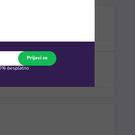
Prijavi se
% besplatno