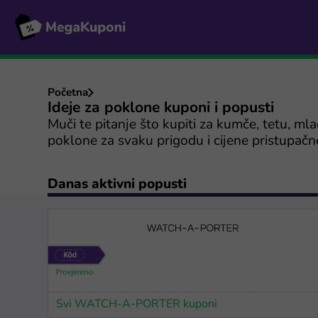
Početna
Ideje za poklone kuponi i popusti
Muči te pitanje što kupiti za kumče, tetu, mla
poklone za svaku prigodu i cijene pristupačn
Danas aktivni popusti
Svi WATCH-A-PORTER kuponi