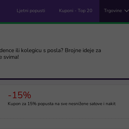
Ljetni popusti
Kuponi - Top 20
Trgovine
dence ili kolegicu s posla? Brojne ideje za
e svima!
-15%
Kupon za 15% popusta na sve nesnižene satove i nakit