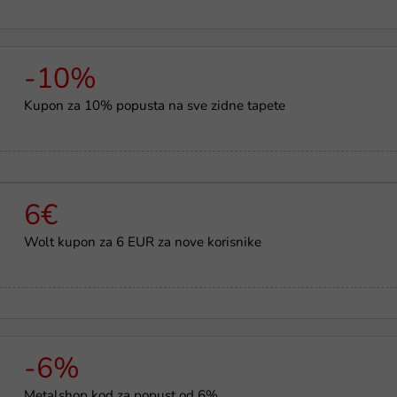
-10%
Kupon za 10% popusta na sve zidne tapete
6€
Wolt kupon za 6 EUR za nove korisnike
-6%
Metalshop kod za popust od 6%