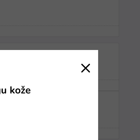
gu kože