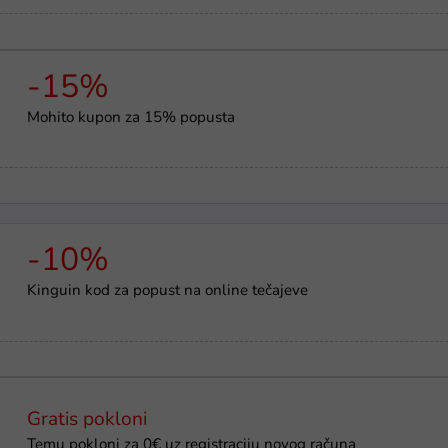
-15%
Mohito kupon za 15% popusta
-10%
Kinguin kod za popust na online tečajeve
Gratis pokloni
Temu pokloni za 0€ uz registraciju novog računa