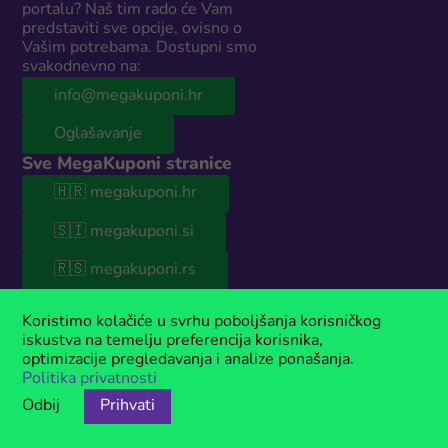
portalu? Naš tim rado će Vam
predstaviti sve opcije, ovisno o
Vašim potrebama. Dostupni smo
svakodnevno na:
info@megakuponi.hr
Oglašavanje
Sve MegaKuponi stranice
🇭🇷 megakuponi.hr
🇸🇮 megakuponi.si
🇷🇸 megakuponi.rs
🇧🇦 megakuponi.ba
Koristimo kolačiće u svrhu poboljšanja korisničkog
© 2026 MegaKuponi® Hrvatska
iskustva na temelju preferencija korisnika,
optimizacije pregledavanja i analize ponašanja.
Naša stranica sadrži sponzorirani sadržaj. Ako koristite naše kupone,
Politika privatnosti
moguće je da ćemo u nekim slučajevima zaraditi proviziju.
MegaKuponi® je registriran žig u vlasništvu Anima Media.
Odbij
Prihvati