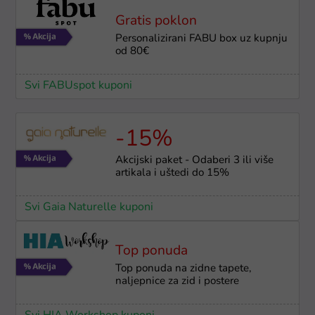
Gratis poklon
Personalizirani FABU box uz kupnju
od 80€
Svi FABUspot kuponi
-15%
Akcijski paket - Odaberi 3 ili više
artikala i uštedi do 15%
Svi Gaia Naturelle kuponi
Top ponuda
Top ponuda na zidne tapete,
naljepnice za zid i postere