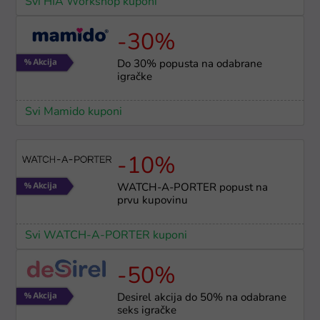
Svi HIA Workshop kuponi
-30%
Do 30% popusta na odabrane
igračke
Svi Mamido kuponi
-10%
WATCH-A-PORTER popust na
prvu kupovinu
Svi WATCH-A-PORTER kuponi
-50%
Desirel akcija do 50% na odabrane
seks igračke