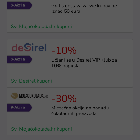
Gratis dostava za sve kupovine
iznad 50 eura
Svi Mojačokolada.hr kuponi
-10%
Učlani se u Desirel VIP klub za
10% popusta
Svi Desirel kuponi
-30%
Mjesečna akcija na ponudu
čokoladnih proizvoda
Svi Mojačokolada.hr kuponi