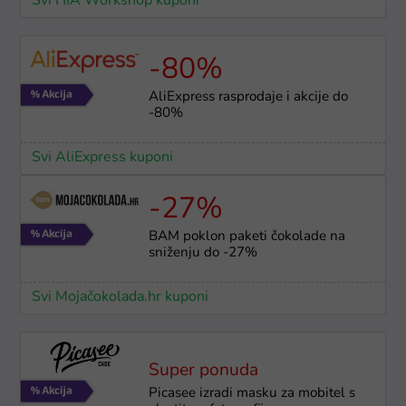
Svi HIA Workshop kuponi
-80%
AliExpress rasprodaje i akcije do
-80%
Svi AliExpress kuponi
-27%
BAM poklon paketi čokolade na
sniženju do -27%
Svi Mojačokolada.hr kuponi
Super ponuda
Picasee izradi masku za mobitel s