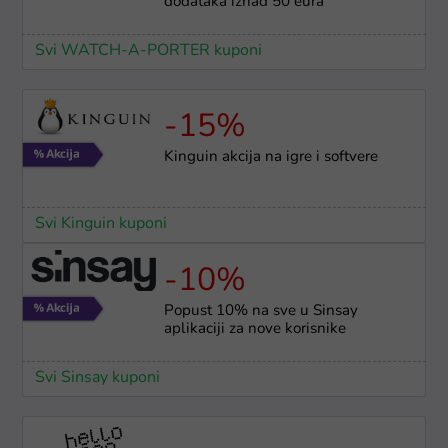
dodataka iznad 50 eura
Svi WATCH-A-PORTER kuponi
-15%
Kinguin akcija na igre i softvere
Svi Kinguin kuponi
-10%
Popust 10% na sve u Sinsay
aplikaciji za nove korisnike
Svi Sinsay kuponi