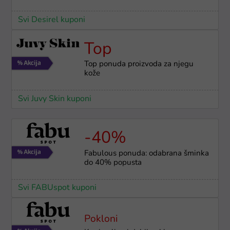
Svi Desirel kuponi
Top
Top ponuda proizvoda za njegu
kože
Svi Juvy Skin kuponi
-40%
Fabulous ponuda: odabrana šminka
do 40% popusta
Svi FABUspot kuponi
Pokloni