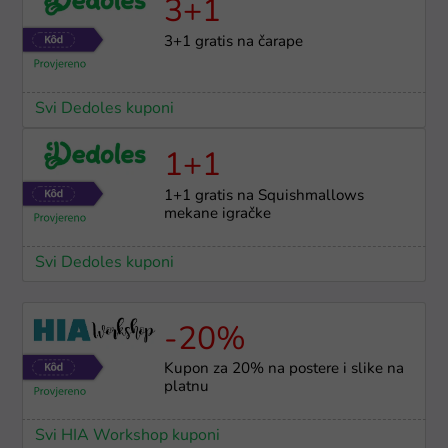
3+1
3+1 gratis na čarape
Svi Dedoles kuponi
1+1
1+1 gratis na Squishmallows
mekane igračke
Svi Dedoles kuponi
-20%
Kupon za 20% na postere i slike na
platnu
Svi HIA Workshop kuponi