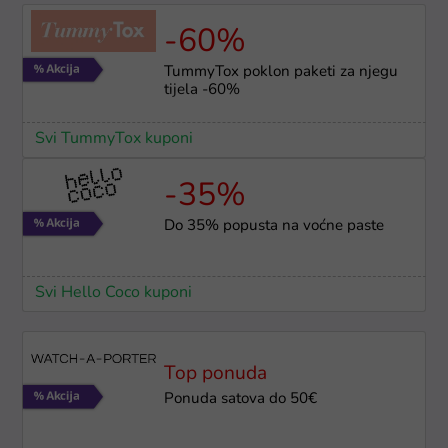
-60%
TummyTox poklon paketi za njegu
tijela -60%
Svi TummyTox kuponi
-35%
Do 35% popusta na voćne paste
Svi Hello Coco kuponi
Top ponuda
Ponuda satova do 50€