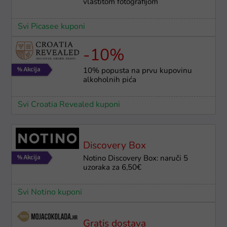
vlastitom fotografijom
Svi Picasee kuponi
-10%
10% popusta na prvu kupovinu
alkoholnih pića
Svi Croatia Revealed kuponi
Discovery Box
Notino Discovery Box: naruči 5
uzoraka za 6,50€
Svi Notino kuponi
Gratis dostava