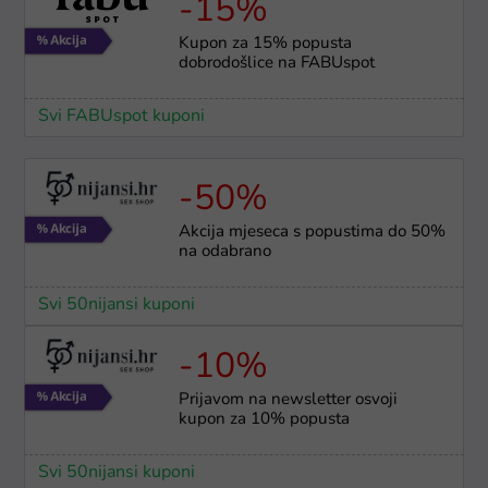
-15%
Kupon za 15% popusta
dobrodošlice na FABUspot
Svi FABUspot kuponi
-50%
Akcija mjeseca s popustima do 50%
na odabrano
Svi 50nijansi kuponi
-10%
Prijavom na newsletter osvoji
kupon za 10% popusta
Svi 50nijansi kuponi