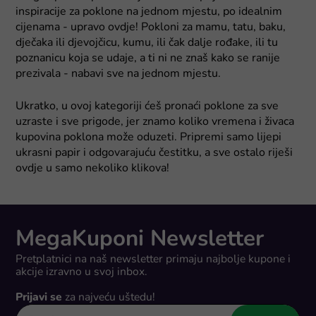
inspiracije za poklone na jednom mjestu, po idealnim
cijenama - upravo ovdje! Pokloni za mamu, tatu, baku,
dječaka ili djevojčicu, kumu, ili čak dalje rođake, ili tu
poznanicu koja se udaje, a ti ni ne znaš kako se ranije
prezivala - nabavi sve na jednom mjestu.
Ukratko, u ovoj kategoriji ćeš pronaći poklone za sve
uzraste i sve prigode, jer znamo koliko vremena i živaca
kupovina poklona može oduzeti. Pripremi samo lijepi
ukrasni papir i odgovarajuću čestitku, a sve ostalo riješi
ovdje u samo nekoliko klikova!
MegaKuponi Newsletter
Pretplatnici na naš newsletter primaju najbolje kupone i
akcije izravno u svoj inbox.
Prijavi se
za najveću uštedu!