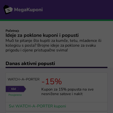
Početna
Ideje za poklone kuponi i popusti
Muči te pitanje što kupiti za kumče, tetu, mladence ili
kolegicu s posla? Brojne ideje za poklone za svaku
prigodu i cijene pristupačne svima!
Danas aktivni popusti
-15%
Kupon za 15% popusta na sve
nesnižene satove i nakit
Svi WATCH-A-PORTER kuponi