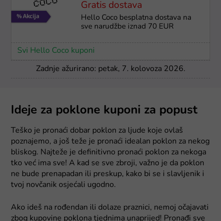
Gratis dostava
Hello Coco besplatna dostava na
sve narudžbe iznad 70 EUR
Svi Hello Coco kuponi
Zadnje ažurirano: petak, 7. kolovoza 2026.
Ideje za poklone kuponi za popust
Teško je pronaći dobar poklon za ljude koje ovlaš
poznajemo, a još teže je pronaći idealan poklon za nekog
bliskog. Najteže je definitivno pronaći poklon za nekoga
tko već ima sve! A kad se sve zbroji, važno je da poklon
ne bude prenapadan ili preskup, kako bi se i slavljenik i
tvoj novčanik osjećali ugodno.
Ako ideš na rođendan ili dolaze praznici, nemoj očajavati
zbog kupovine poklona tjednima unaprijed! Pronađi sve