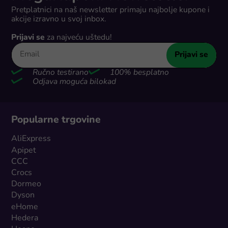
Pretplatnici na naš newsletter primaju najbolje kupone i
akcije izravno u svoj inbox.
Prijavi se
za najveću uštedu!
Prijavi se
Ručno testirano
100% besplatno
Odjava moguća bilokad
Popularne trgovine
AliExpress
Apipet
CCC
Crocs
Dormeo
Dyson
eHome
Hedera