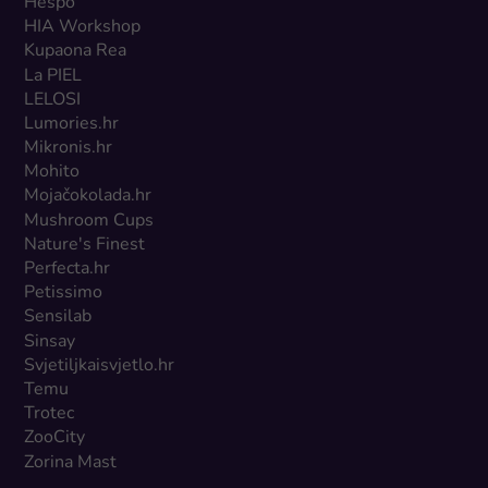
Hespo
HIA Workshop
Kupaona Rea
La PIEL
LELOSI
Lumories.hr
Mikronis.hr
Mohito
Mojačokolada.hr
Mushroom Cups
Nature's Finest
Perfecta.hr
Petissimo
Sensilab
Sinsay
Svjetiljkaisvjetlo.hr
Temu
Trotec
ZooCity
Zorina Mast