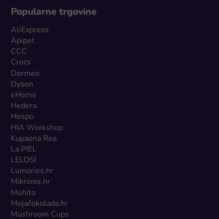
Popularne trgovine
AliExpress
Apipet
CCC
Crocs
Dormeo
Dyson
eHome
Hedera
Hespo
HIA Workshop
Kupaona Rea
La PIEL
LELOSI
Lumories.hr
Mikronis.hr
Mohito
Mojačokolada.hr
Mushroom Cups