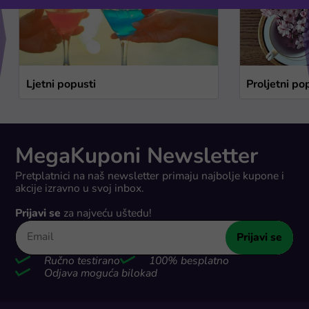
Ljetni popusti
Proljetni po
MegaKuponi Newsletter
Pretplatnici na naš newsletter primaju najbolje kupone i
akcije izravno u svoj inbox.
Prijavi se
za najveću uštedu!
Prijavi se
Ručno testirano
100% besplatno
Odjava moguća bilokad