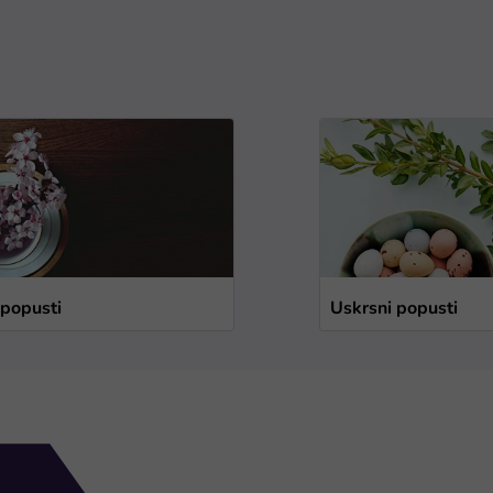
 popusti
Uskrsni popusti