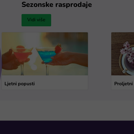
Sezonske rasprodaje
Vidi više
Ljetni popusti
Proljetni