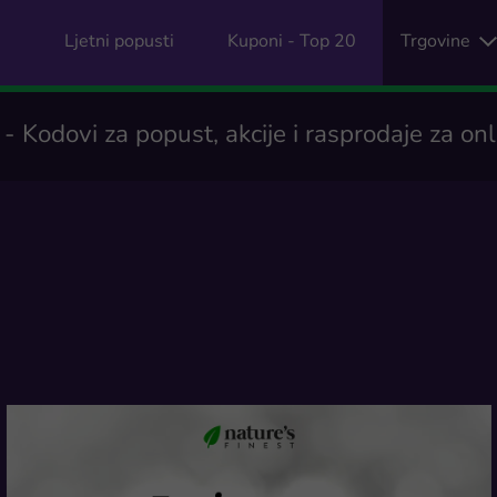
Ljetni popusti
Kuponi - Top 20
Trgovine
 Kodovi za popust, akcije i rasprodaje za on