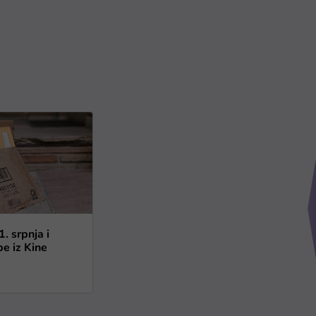
. srpnja i
be iz Kine