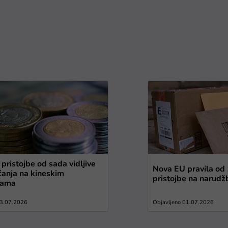
pristojbe od sada vidljive
Nova EU pravila od 1
aćanja na kineskim
pristojbe na narudž
mama
03.07.2026
Objavljeno 01.07.2026