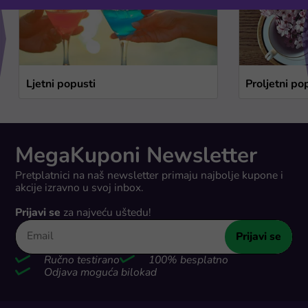
Ljetni popusti
Proljetni po
MegaKuponi Newsletter
Pretplatnici na naš newsletter primaju najbolje kupone i
akcije izravno u svoj inbox.
Prijavi se
za najveću uštedu!
Prijavi se
Ručno testirano
100% besplatno
Odjava moguća bilokad