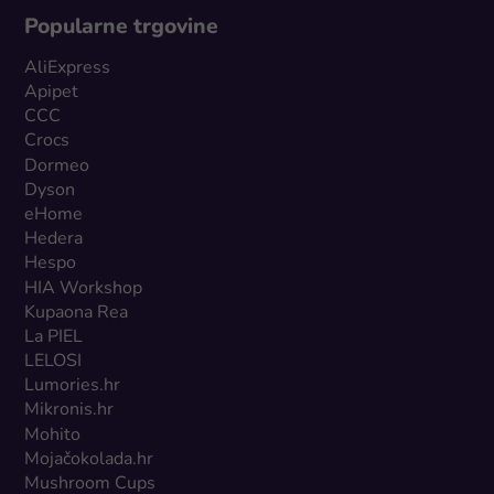
Popularne trgovine
AliExpress
Apipet
CCC
Crocs
Dormeo
Dyson
eHome
Hedera
Hespo
HIA Workshop
Kupaona Rea
La PIEL
LELOSI
Lumories.hr
Mikronis.hr
Mohito
Mojačokolada.hr
Mushroom Cups