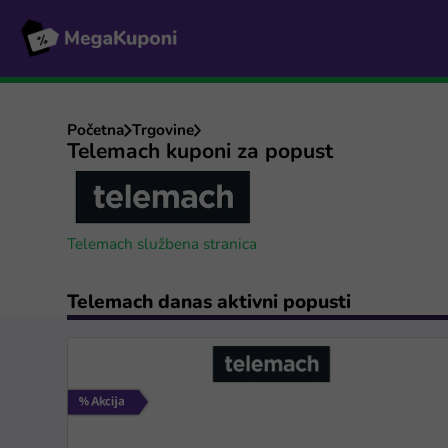
Početna
Trgovine
Telemach kuponi za popust
Telemach službena stranica
Telemach danas aktivni popusti