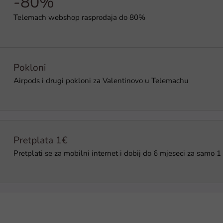
-80%
Telemach webshop rasprodaja do 80%
Pokloni
Airpods i drugi pokloni za Valentinovo u Telemachu
Pretplata 1€
Pretplati se za mobilni internet i dobij do 6 mjeseci za samo 1