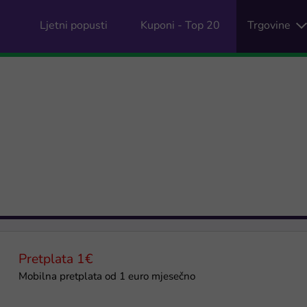
Ljetni popusti
Kuponi - Top 20
Trgovine
Pretplata 1€
Mobilna pretplata od 1 euro mjesečno