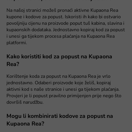
Na našoj stranici možeš pronaći aktivne Kupaona Rea
kupone i kodove za popust. Iskoristi ih kako bi ostvario
povoljniju cijenu na proizvode poput tuš kabina, slavina i
kupaonskih dodataka. Jednostavno kopiraj kod za popust
i unesi ga tijekom procesa plaćanja na Kupaona Rea
platformi.
Kako koristiti kod za popust na Kupaona
Rea?
Korištenje koda za popust na Kupaona Rea je vrlo
jednostavno. Odaberi proizvode koje želiš, kopiraj
aktivni kod s naše stranice i unesi ga tijekom plaćanja.
Provjeri je li popust pravilno primijenjen prije nego što
dovršiš narudžbu.
Mogu li kombinirati kodove za popust na
Kupaona Rea?