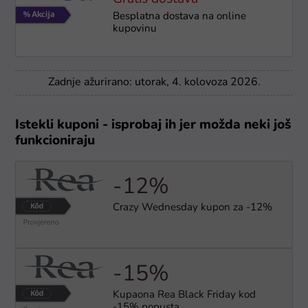
Besplatna dostava na online
kupovinu
Zadnje ažurirano: utorak, 4. kolovoza 2026.
Istekli kuponi - isprobaj ih jer možda neki još
funkcioniraju
-12%
Crazy Wednesday kupon za -12%
-15%
Kupaona Rea Black Friday kod
-15% popusta