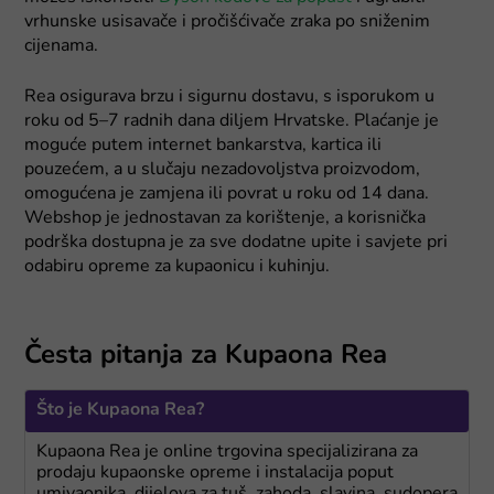
vrhunske usisavače i pročišćivače zraka po sniženim
cijenama.
Rea osigurava brzu i sigurnu dostavu, s isporukom u
roku od 5–7 radnih dana diljem Hrvatske. Plaćanje je
moguće putem internet bankarstva, kartica ili
pouzećem, a u slučaju nezadovoljstva proizvodom,
omogućena je zamjena ili povrat u roku od 14 dana.
Webshop je jednostavan za korištenje, a korisnička
podrška dostupna je za sve dodatne upite i savjete pri
odabiru opreme za kupaonicu i kuhinju.
Česta pitanja za Kupaona Rea
Što je Kupaona Rea?
Kupaona Rea je online trgovina specijalizirana za
prodaju kupaonske opreme i instalacija poput