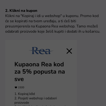
2. Klikni na kupon
Klikni na "Kopiraj i idi u webshop" u kuponu. Promo kod
će se kopirati na tvom uređaju, a ti ćeš biti
preusmjeren/a na Kupaona Rea webshop. Tamo možeš
odabrati proizvode koje želiš kupiti i dodati ih u košaricu.