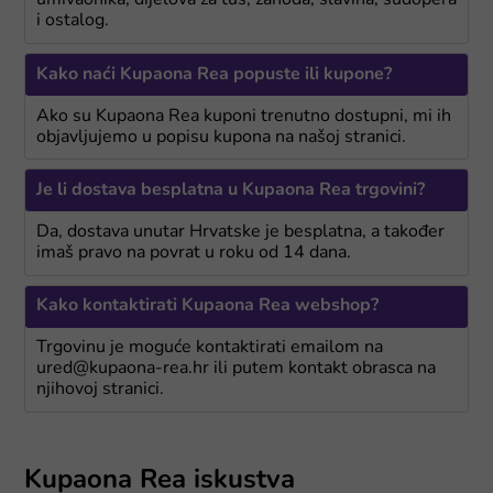
umivaonika, dijelova za tuš, zahoda, slavina, sudopera
i ostalog.
Kako naći Kupaona Rea popuste ili kupone?
Ako su Kupaona Rea kuponi trenutno dostupni, mi ih
objavljujemo u popisu kupona na našoj stranici.
Je li dostava besplatna u Kupaona Rea trgovini?
Da, dostava unutar Hrvatske je besplatna, a također
imaš pravo na povrat u roku od 14 dana.
Kako kontaktirati Kupaona Rea webshop?
Trgovinu je moguće kontaktirati emailom na
ured@kupaona-rea.hr ili putem kontakt obrasca na
njihovoj stranici.
Kupaona Rea iskustva