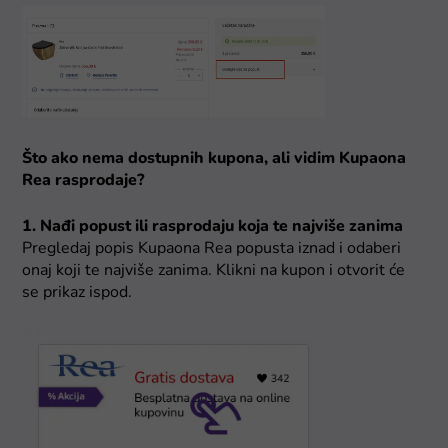
Što ako nema dostupnih kupona, ali vidim Kupaona
Rea rasprodaje?
1. Nađi popust ili rasprodaju koja te najviše zanima
Pregledaj popis Kupaona Rea popusta iznad i odaberi
onaj koji te najviše zanima. Klikni na kupon i otvorit će
se prikaz ispod.