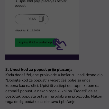
3. Unesi kod za popust prije plaćanja
Kada dodaš željene proizvode u košaricu, nađi desno dio
"Dodajte kod za popust" i vidjet ćeš polje za unos
kupona kao na slici. Upiši ili zalijepi dostupni kupon da
ostvariš popust, a nakon toga klikni na "Dodati" da se
postotak popusta ostvari na odabrane proizvode. Nakon
toga dodaj podatke za dostavu i plaćanje.