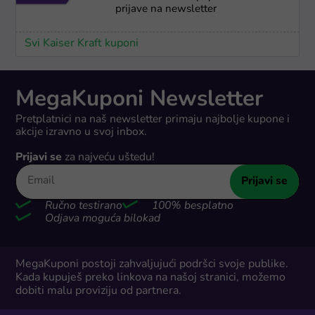
prijave na newsletter
Svi Kaiser Kraft kuponi
MegaKuponi Newsletter
Pretplatnici na naš newsletter primaju najbolje kupone i
akcije izravno u svoj inbox.
Prijavi se
za najveću uštedu!
Prijavi se
Ručno testirano
100% besplatno
Odjava moguća bilokad
MegaKuponi postoji zahvaljujući podršci svoje publike.
Kada kupuješ preko linkova na našoj stranici, možemo
dobiti malu proviziju od partnera.