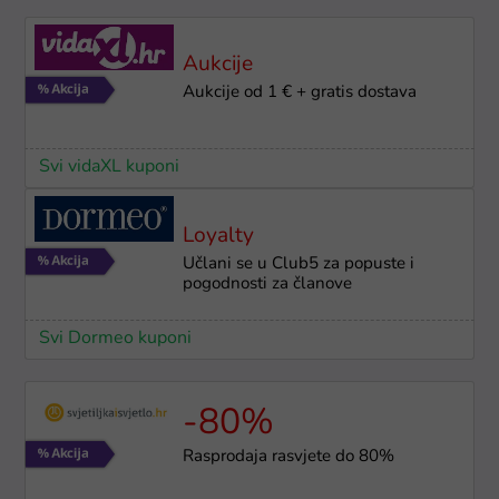
Aukcije
Aukcije od 1 € + gratis dostava
Svi vidaXL kuponi
Loyalty
Učlani se u Club5 za popuste i
pogodnosti za članove
Svi Dormeo kuponi
-80%
Rasprodaja rasvjete do 80%