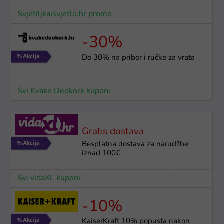
Svjetiljkaisvjetlo.hr promo
-30%
Do 30% na pribor i ručke za vrata
Svi Kvake Deokork kuponi
Gratis dostava
Besplatna dostava za narudžbe
iznad 100€
Svi vidaXL kuponi
-10%
KaiserKraft 10% popusta nakon