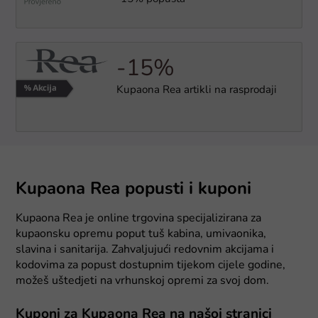
-15%
Kupaona Rea artikli na rasprodaji
Kupaona Rea popusti i kuponi
Kupaona Rea je online trgovina specijalizirana za
kupaonsku opremu poput tuš kabina, umivaonika,
slavina i sanitarija. Zahvaljujući redovnim akcijama i
kodovima za popust dostupnim tijekom cijele godine,
možeš uštedjeti na vrhunskoj opremi za svoj dom.
Kuponi za Kupaona Rea na našoj stranici