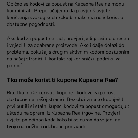
Obično se kodovi za popust na Kupaona Rea ne mogu
kombinirati. Preporučujemo da provjeriš uvjete
korištenja svakog koda kako bi maksimalno iskoristio
dostupne pogodnosti.
Ako kod za popust ne radi, provjeri je li pravilno unesen
i vrijedi li za odabrane proizvode. Ako i dalje dolazi do
problema, pokušaj s drugim aktivnim kodom dostupnim
na našoj stranici ili kontaktiraj korisničku podršku za
pomoć.
Tko može koristiti kupone Kupaona Rea?
Bilo tko može koristiti kupone i kodove za popust
dostupne na našoj stranici. Bez obzira na to kupuješ li
prvi put ili si stalni kupac, kodovi za popust omogućuju ti
uštedu na opremi iz Kupaona Rea trgovine. Provjeri
uvjete pojedinog koda kako bi osigurao da vrijedi na
tvoju narudžbu i odabrane proizvode.