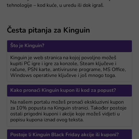
tehnologije – kod kuće, u uredu ili dok igraš.
Česta pitanja za Kinguin
Što je Kinguin?
Kinguin je web stranica na kojoj povoljno možeš
kupiti PC igre i igre za konzole, Steam ključeve i
račune, PSN karte, antivirusne programe, MS Office,
Windows operativne ključeve i još mnogo toga.
Kako pronaći Kinguin kupon ili kod za popust?
Na našem portalu možeš pronaći ekskluzivni kupon
za 10% popusta na Kinguin stranici. Također postoje
ostali prigodni kuponi i akcije koje možeš vidjeti u
popisu kupona iznad ovog teksta.
Postoje li Kinguin Black Friday akcije ili kuponi?