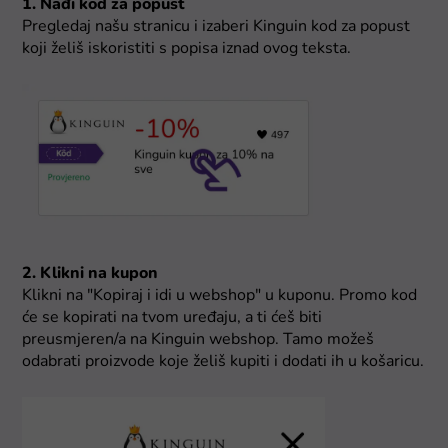
1. Nađi kod za popust
Pregledaj našu stranicu i izaberi Kinguin kod za popust
koji želiš iskoristiti s popisa iznad ovog teksta.
2. Klikni na kupon
Klikni na "Kopiraj i idi u webshop" u kuponu. Promo kod
će se kopirati na tvom uređaju, a ti ćeš biti
preusmjeren/a na Kinguin webshop. Tamo možeš
odabrati proizvode koje želiš kupiti i dodati ih u košaricu.