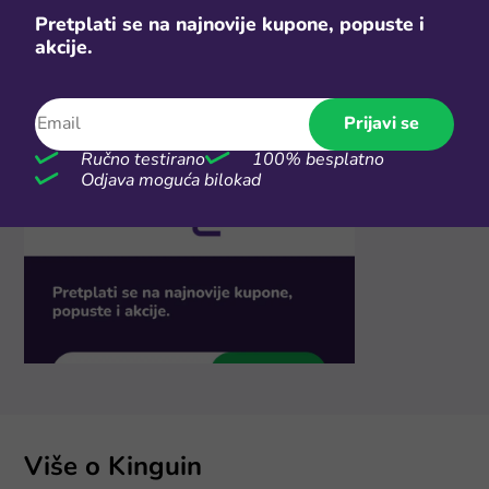
Pretplati se na najnovije kupone, popuste i
akcije.
Prijavi se
Ručno testirano
100% besplatno
Odjava moguća bilokad
Više o Kinguin