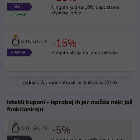
Kinguin kod za 10% popusta na
Mystery igrice
-15%
Kinguin akcija na igre i softvere
Zadnje ažurirano: utorak, 4. kolovoza 2026.
Istekli kuponi - isprobaj ih jer možda neki još
funkcioniraju
-5%