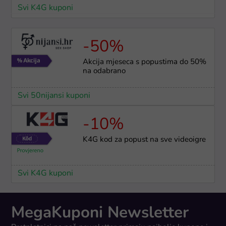
Svi K4G kuponi
-50%
Akcija mjeseca s popustima do 50%
na odabrano
Svi 50nijansi kuponi
-10%
K4G kod za popust na sve videoigre
Svi K4G kuponi
MegaKuponi Newsletter