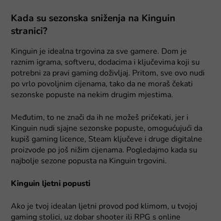
Kada su sezonska sniženja na Kinguin
stranici?
Kinguin je idealna trgovina za sve gamere. Dom je
raznim igrama, softveru, dodacima i ključevima koji su
potrebni za pravi gaming doživljaj. Pritom, sve ovo nudi
po vrlo povoljnim cijenama, tako da ne moraš čekati
sezonske popuste na nekim drugim mjestima.
Međutim, to ne znači da ih ne možeš pričekati, jer i
Kinguin nudi sjajne sezonske popuste, omogućujući da
kupiš gaming licence, Steam ključeve i druge digitalne
proizvode po još nižim cijenama. Pogledajmo kada su
najbolje sezone popusta na Kinguin trgovini.
Kinguin ljetni popusti
Ako je tvoj idealan ljetni provod pod klimom, u tvojoj
gaming stolici, uz dobar shooter ili RPG s online