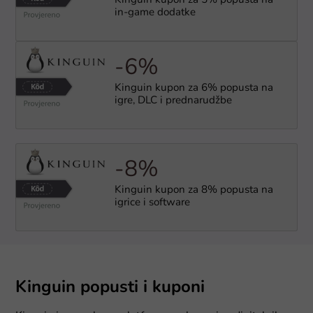
Kinguin kupon za 5% popusta na
in-game dodatke
-6%
Kinguin kupon za 6% popusta na
igre, DLC i prednarudžbe
-8%
Kinguin kupon za 8% popusta na
igrice i software
Kinguin popusti i kuponi