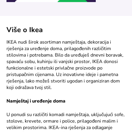
Više o Ikea
IKEA nudi širok asortiman namještaja, dekoracija i
rješenja za uređenje doma, prilagođenih različitim
stilovima i potrebama. Bilo da uređuješ dnevni boravak,
spavaću sobu, kuhinju ili vanjski prostor, IKEA donosi
funkcionalne i estetski privlačne proizvode po
pristupačnim cijenama. Uz inovativne ideje i pametna
rješenja, lako možeš stvoriti ugodan i organiziran dom
koji odražava tvoj stil.
Namještaj i uređenje doma
U ponudi su različiti komadi namještaja, uključujući sofe,
stolove, krevete, ormare i police, prilagođeni malim i
velikim prostorima. IKEA-ina rješenja za odlaganje