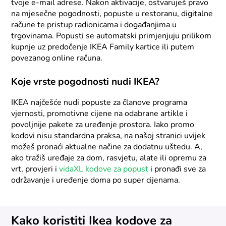
tvoje e-mail adrese. Nakon aktivacije, ostvaruješ pravo
na mjesečne pogodnosti, popuste u restoranu, digitalne
račune te pristup radionicama i događanjima u
trgovinama. Popusti se automatski primjenjuju prilikom
kupnje uz predočenje IKEA Family kartice ili putem
povezanog online računa.
Koje vrste pogodnosti nudi IKEA?
IKEA najčešće nudi popuste za članove programa
vjernosti, promotivne cijene na odabrane artikle i
povoljnije pakete za uređenje prostora. Iako promo
kodovi nisu standardna praksa, na našoj stranici uvijek
možeš pronaći aktualne načine za dodatnu uštedu. A,
ako tražiš uređaje za dom, rasvjetu, alate ili opremu za
vrt, provjeri i
vidaXL kodove za popust
i pronađi sve za
održavanje i uređenje doma po super cijenama.
Kako koristiti Ikea kodove za