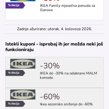
IKEA Family mjesečna ponuda za
članove
Zadnje ažurirano: utorak, 4. kolovoza 2026.
Istekli kuponi - isprobaj ih jer možda neki još
funkcioniraju
-30%
IKEA do -30% na odabrane MALM
komode
-60%
Ikea sezonsko sniženje do -60%