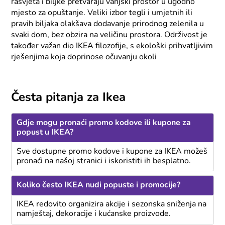
rasvjeta i biljke pretvaraju vanjski prostor u ugodno
mjesto za opuštanje. Veliki izbor tegli i umjetnih ili
pravih biljaka olakšava dodavanje prirodnog zelenila u
svaki dom, bez obzira na veličinu prostora. Održivost je
također važan dio IKEA filozofije, s ekološki prihvatljivim
rješenjima koja doprinose očuvanju okoli
Česta pitanja za Ikea
Gdje mogu pronaći promo kodove ili kupone za
popust u IKEA?
Sve dostupne promo kodove i kupone za IKEA možeš
pronaći na našoj stranici i iskoristiti ih besplatno.
Koliko često IKEA nudi popuste i promocije?
IKEA redovito organizira akcije i sezonska sniženja na
namještaj, dekoracije i kućanske proizvode.