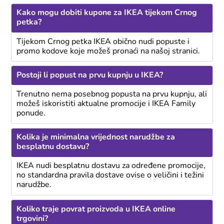
Kako mogu dobiti kupone za IKEA tijekom Crnog
petka?
Tijekom Crnog petka IKEA obično nudi popuste i
promo kodove koje možeš pronaći na našoj stranici.
Postoji li popust na prvu kupnju u IKEA?
Trenutno nema posebnog popusta na prvu kupnju, ali
možeš iskoristiti aktualne promocije i IKEA Family
ponude.
Kolika je minimalna vrijednost narudžbe za
besplatnu dostavu?
IKEA nudi besplatnu dostavu za određene promocije,
no standardna pravila dostave ovise o veličini i težini
narudžbe.
Koliko traje povrat proizvoda u IKEA online
trgovini?