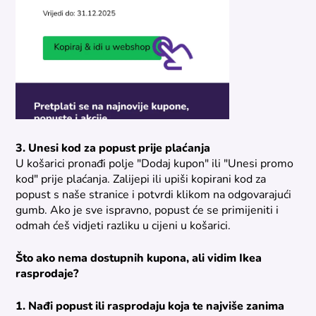
3. Unesi kod za popust prije plaćanja
U košarici pronađi polje "Dodaj kupon" ili "Unesi promo
kod" prije plaćanja. Zalijepi ili upiši kopirani kod za
popust s naše stranice i potvrdi klikom na odgovarajući
gumb. Ako je sve ispravno, popust će se primijeniti i
odmah ćeš vidjeti razliku u cijeni u košarici.
Što ako nema dostupnih kupona, ali vidim Ikea
rasprodaje?
1. Nađi popust ili rasprodaju koja te najviše zanima