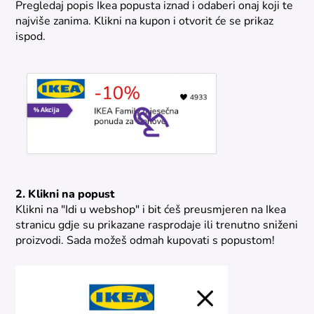
Pregledaj popis Ikea popusta iznad i odaberi onaj koji te
najviše zanima. Klikni na kupon i otvorit će se prikaz
ispod.
2. Klikni na popust
Klikni na "Idi u webshop" i bit ćeš preusmjeren na Ikea
stranicu gdje su prikazane rasprodaje ili trenutno sniženi
proizvodi. Sada možeš odmah kupovati s popustom!