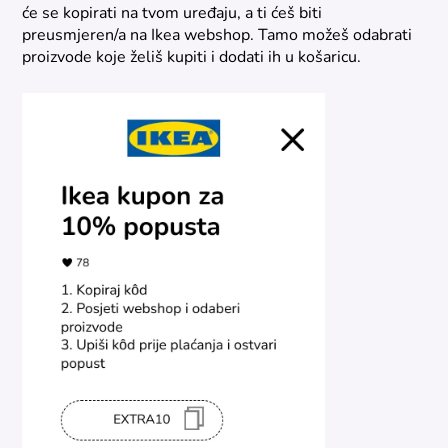
će se kopirati na tvom uređaju, a ti ćeš biti
preusmjeren/a na Ikea webshop. Tamo možeš odabrati
proizvode koje želiš kupiti i dodati ih u košaricu.