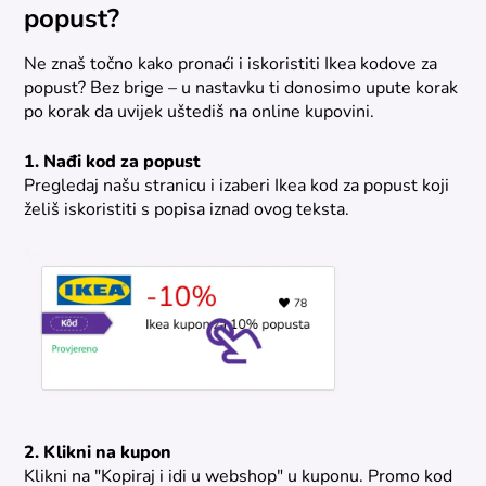
popust?
Ne znaš točno kako pronaći i iskoristiti Ikea kodove za
popust? Bez brige – u nastavku ti donosimo upute korak
po korak da uvijek uštediš na online kupovini.
1. Nađi kod za popust
Pregledaj našu stranicu i izaberi Ikea kod za popust koji
želiš iskoristiti s popisa iznad ovog teksta.
2. Klikni na kupon
Klikni na "Kopiraj i idi u webshop" u kuponu. Promo kod