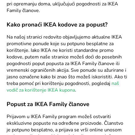
pri opremanju doma, uključujući pogodnosti za IKEA
Family članove.
Kako pronaći IKEA kodove za popust?
Na našoj stranici redovito objavljujemo aktualne IKEA
promotivne ponude koje su potpuno besplatne za
korištenje. Iako IKEA ne koristi standardne promo
kodove, putem naše stranice možeš doći do posebnih
pogodnosti poput popusta za IKEA Family članove ili
vremenski ograničenih akcija. Sve ponude su ažurirane i
jasno označene kako bi znao što možeš iskoristiti. Ako ti
treba pomoć pri korištenju pogodnosti, pogledaj
naš
vodič za korištenje IKEA kupona
.
Popust za IKEA Family članove
Prijavom u IKEA Family program možeš ostvariti
ekskluzivne popuste na određene proizvode. Članstvo
je potpuno besplatno, a prijava se vrši online unosom