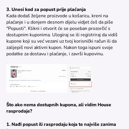
3. Unesi kod za popust prije plaćanja
Kada dodaš željene proizvode u košaricu, kreni na
plaćanje i u donjem desnom dijelu vidjet ćeš da piše
"Popusti". Klikni i otvorit će se poseban prozorčić s
dostupnim kuponima. Ulogiraj se ili registriraj da vidiš
kupone koji su već vezani uz tvoj korisnički račun ili da
zalijepiš novi aktivni kupon. Nakon toga ispuni svoje
podatke za dostavu i plaćanje, i završi kupovinu.
Što ako nema dostupnih kupona, ali vidim House
rasprodaje?
1. Nađi popust ili rasprodaju koja te najviše zanima