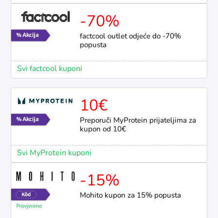
-70%
factcool outlet odjeće do -70%
popusta
Svi factcool kuponi
10€
Preporuči MyProtein prijateljima za
kupon od 10€
Svi MyProtein kuponi
-15%
Mohito kupon za 15% popusta