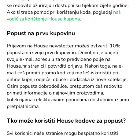
se redovito ažuriraju i dostupni su tijekom cijele godine.
Ako ti treba pomoć pri korištenju koda, pogledaj
naš
vodič za korištenje House kupona
.
Popust na prvu kupovinu
Prijavom na House newsletter možeš ostvariti 10%
popusta na svoju prvu kupovinu. Dovoljno je unijeti
svoju e-mail adresu u za to predviđeno polje na
House.hr stranici i potvrditi prijavu. Nakon toga, na e-
mail ćeš primiti promo kod koji možeš iskoristiti pri
online kupnji odjeće, obuće i dodataka iz nove kolekcije.
Osim popusta dobrodošlice, pretplatom ćeš redovito
primati informacije o najnovijim proizvodima,
kolekcijama i ekskluzivnim ponudama dostupnima samo
pretplatnicima.
Tko može koristiti House kodove za popust?
Svi korisnici naše stranice mogu besplatno koristiti