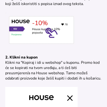
koji želiš iskoristiti s popisa iznad ovog teksta.
2. Klikni na kupon
Klikni na "Kopiraj i idi u webshop" u kuponu. Promo kod
će se kopirati na tvom uređaju, a ti ćeš biti
preusmjeren/a na House webshop. Tamo možeš
odabrati proizvode koje želiš kupiti i dodati ih u košaricu.