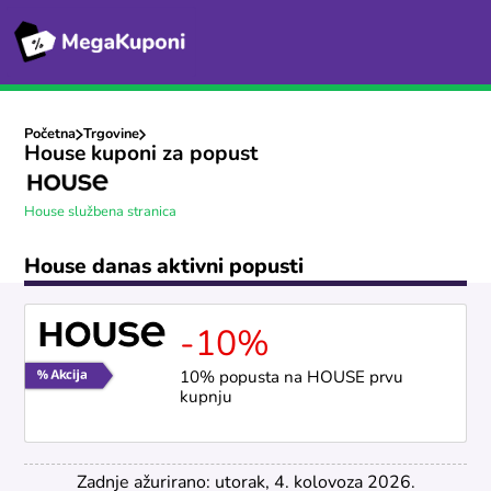
Početna
Trgovine
House kuponi za popust
House službena stranica
House danas aktivni popusti
-10%
10% popusta na HOUSE prvu
kupnju
Zadnje ažurirano: utorak, 4. kolovoza 2026.