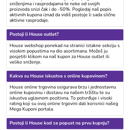
sniženjima i rasprodajama te neke od svojih
proizvoda snizi čak i do -50%. Pogledaj naš popis
aktivnih kupona iznad da vidiš postoje li sada slične
aktivne rasprodaje.
Postoji li House outlet?
House webshop ponekad na stranici istakne sekciju s
visokim popustima na dio asortimana. Možeš ju
posjetiti klikom na naš kupon za House outlet ili
veliko sniženje.
Kakva su House iskustva s online kupovinom?
House online trgovina osigurava brzu i jednostavnu
online kupovinu i dostavu na našem tržištu te su
iskustva uglavnom pozitivna. To potvrđuje i visoki
rating koji su ovoj online trgovini dali korisnici našeg
Mega Kuponi portala.
Postoji li House kod za popust na prvu kupnju?