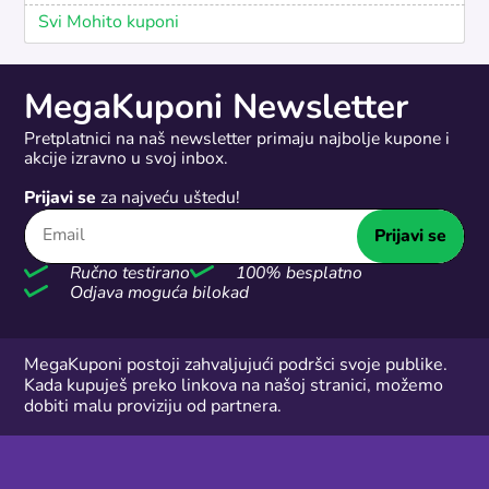
Svi Mohito kuponi
MegaKuponi Newsletter
Pretplatnici na naš newsletter primaju najbolje kupone i
akcije izravno u svoj inbox.
Prijavi se
za najveću uštedu!
Prijavi se
Ručno testirano
100% besplatno
Odjava moguća bilokad
MegaKuponi postoji zahvaljujući podršci svoje publike.
Kada kupuješ preko linkova na našoj stranici, možemo
dobiti malu proviziju od partnera.