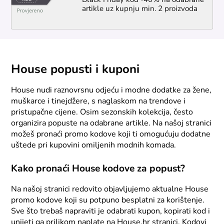
Black Friday kod -40% na odabrane
artikle uz kupnju min. 2 proizvoda
House popusti i kuponi
House nudi raznovrsnu odjeću i modne dodatke za žene,
muškarce i tinejdžere, s naglaskom na trendove i
pristupačne cijene. Osim sezonskih kolekcija, često
organizira popuste na odabrane artikle. Na našoj stranici
možeš pronaći promo kodove koji ti omogućuju dodatne
uštede pri kupovini omiljenih modnih komada.
Kako pronaći House kodove za popust?
Na našoj stranici redovito objavljujemo aktualne House
promo kodove koji su potpuno besplatni za korištenje.
Sve što trebaš napraviti je odabrati kupon, kopirati kod i
unijeti ga prilikom naplate na House.hr stranici. Kodovi