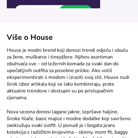
Više o House
House je modni brend koji donosi trendi odjeću i obuću
za žene, muškarce i tinejdžere. Njihov asortiman
obuhvaća sve – od ležernih komada za svaki dan do
upečatljivih outfita za posebne prilike. Ako voliš
eksperimentirati s modom i izraziti svoj stil, House nudi
širok izbor artikala koji se lako kombiniraju, prate
aktualne trendove i dostupni su po pristupačnim
cijenama.
Nova sezona donosi lagane jakne, lepršave haljine,
široke hlače, basic majice i modne dodatke koji savršeno
zaokružuju svaki outfit. U ponudi je i bogata jeans
kolekcija s različitim krojevima – skinny, mom fit, baggy