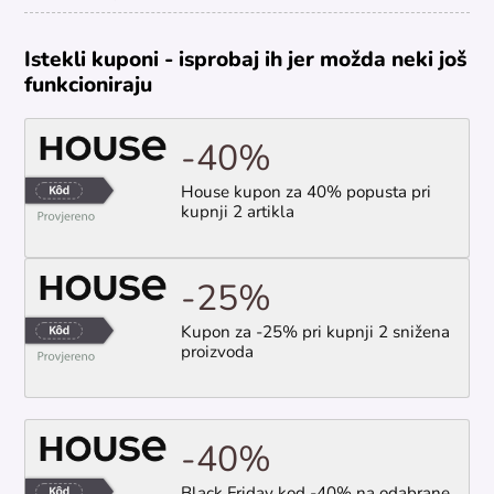
Istekli kuponi - isprobaj ih jer možda neki još
funkcioniraju
-40%
House kupon za 40% popusta pri
kupnji 2 artikla
-25%
Kupon za -25% pri kupnji 2 snižena
proizvoda
-40%