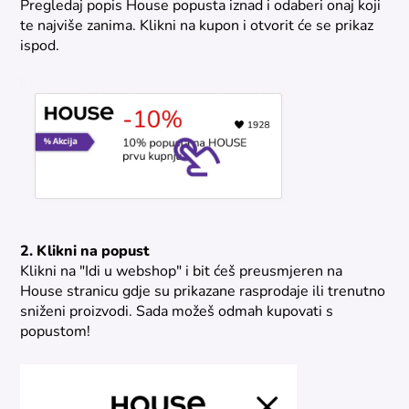
Pregledaj popis House popusta iznad i odaberi onaj koji
te najviše zanima. Klikni na kupon i otvorit će se prikaz
ispod.
2. Klikni na popust
Klikni na "Idi u webshop" i bit ćeš preusmjeren na
House stranicu gdje su prikazane rasprodaje ili trenutno
sniženi proizvodi. Sada možeš odmah kupovati s
popustom!