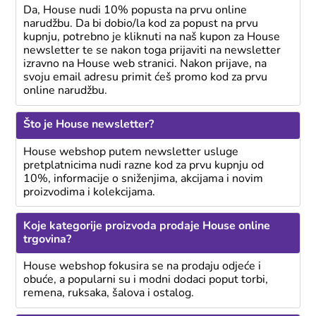
Da, House nudi 10% popusta na prvu online
narudžbu. Da bi dobio/la kod za popust na prvu
kupnju, potrebno je kliknuti na naš kupon za House
newsletter te se nakon toga prijaviti na newsletter
izravno na House web stranici. Nakon prijave, na
svoju email adresu primit ćeš promo kod za prvu
online narudžbu.
Što je House newsletter?
House webshop putem newsletter usluge
pretplatnicima nudi razne kod za prvu kupnju od
10%, informacije o sniženjima, akcijama i novim
proizvodima i kolekcijama.
Koje kategorije proizvoda prodaje House online
trgovina?
House webshop fokusira se na prodaju odjeće i
obuće, a popularni su i modni dodaci poput torbi,
remena, ruksaka, šalova i ostalog.