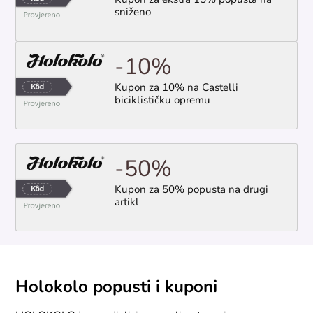
Kupon za ekstra 15% popusta na
sniženo
-10%
Kupon za 10% na Castelli
biciklističku opremu
-50%
Kupon za 50% popusta na drugi
artikl
Holokolo popusti i kuponi