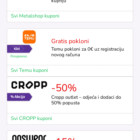
kupnju
Svi Metalshop kuponi
Gratis pokloni
Temu pokloni za 0€ uz registraciju
novog računa
Svi Temu kuponi
-50%
Cropp outlet – odjeća i dodaci do
50% popusta
Svi CROPP kuponi