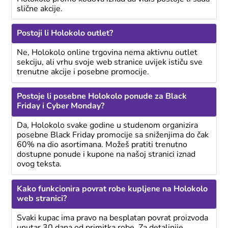
slične akcije.
Postoji li Holokolo outlet?
Ne, Holokolo online trgovina nema aktivnu outlet
sekciju, ali vrhu svoje web stranice uvijek ističu sve
trenutne akcije i posebne promocije.
Postoje li posebne Holokolo ponude za Black
Friday i Cyber Monday?
Da, Holokolo svake godine u studenom organizira
posebne Black Friday promocije sa sniženjima do čak
60% na dio asortimana. Možeš pratiti trenutno
dostupne ponude i kupone na našoj stranici iznad
ovog teksta.
Kako funkcionira povrat robe kupljene na Holokolo
web stranici?
Svaki kupac ima pravo na besplatan povrat proizvoda
unutar 30 dana od primitka robe. Za detaljnije