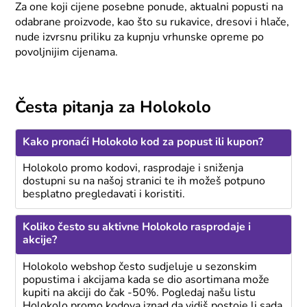
Za one koji cijene posebne ponude, aktualni popusti na
odabrane proizvode, kao što su rukavice, dresovi i hlače,
nude izvrsnu priliku za kupnju vrhunske opreme po
povoljnijim cijenama.
Česta pitanja za Holokolo
Kako pronaći Holokolo kod za popust ili kupon?
Holokolo promo kodovi, rasprodaje i sniženja
dostupni su na našoj stranici te ih možeš potpuno
besplatno pregledavati i koristiti.
Koliko često su aktivne Holokolo rasprodaje i
akcije?
Holokolo webshop često sudjeluje u sezonskim
popustima i akcijama kada se dio asortimana može
kupiti na akciji do čak -50%. Pogledaj našu listu
Holokolo promo kodova iznad da vidiš postoje li sada