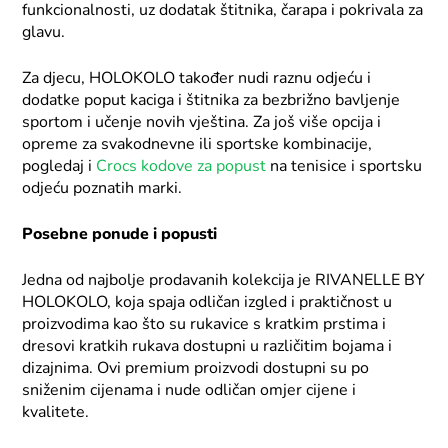
funkcionalnosti, uz dodatak štitnika, čarapa i pokrivala za
glavu.
Za djecu, HOLOKOLO također nudi raznu odjeću i
dodatke poput kaciga i štitnika za bezbrižno bavljenje
sportom i učenje novih vještina. Za još više opcija i
opreme za svakodnevne ili sportske kombinacije,
pogledaj i
Crocs kodove za popust
na tenisice i sportsku
odjeću poznatih marki.
Posebne ponude i popusti
Jedna od najbolje prodavanih kolekcija je RIVANELLE BY
HOLOKOLO, koja spaja odličan izgled i praktičnost u
proizvodima kao što su rukavice s kratkim prstima i
dresovi kratkih rukava dostupni u različitim bojama i
dizajnima. Ovi premium proizvodi dostupni su po
sniženim cijenama i nude odličan omjer cijene i
kvalitete.