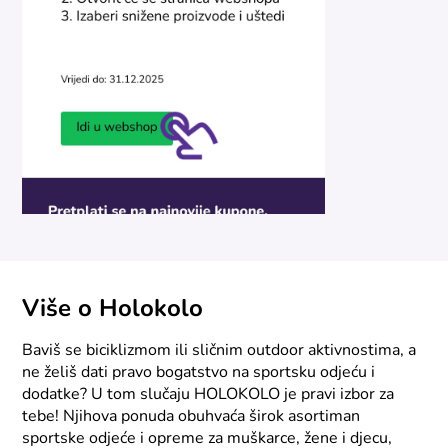
Više o Holokolo
Baviš se biciklizmom ili sličnim outdoor aktivnostima, a
ne želiš dati pravo bogatstvo na sportsku odjeću i
dodatke? U tom slučaju HOLOKOLO je pravi izbor za
tebe! Njihova ponuda obuhvaća širok asortiman
sportske odjeće i opreme za muškarce, žene i djecu,