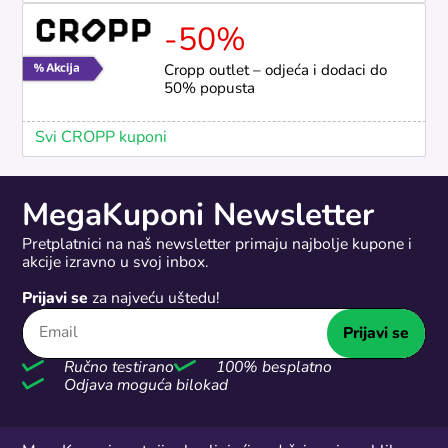
-50%
Cropp outlet – odjeća i dodaci do
50% popusta
Svi CROPP kuponi
MegaKuponi Newsletter
Pretplatnici na naš newsletter primaju najbolje kupone i
akcije izravno u svoj inbox.
Prijavi se
za najveću uštedu!
Prijavi se
Ručno testirano
100% besplatno
Odjava moguća bilokad