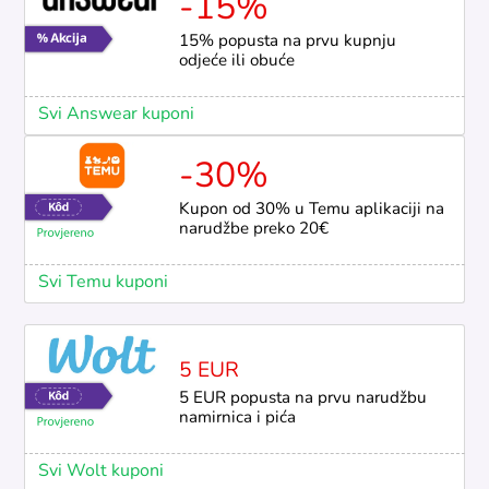
-15%
15% popusta na prvu kupnju
odjeće ili obuće
Svi Answear kuponi
-30%
Kupon od 30% u Temu aplikaciji na
narudžbe preko 20€
Svi Temu kuponi
5 EUR
5 EUR popusta na prvu narudžbu
namirnica i pića
Svi Wolt kuponi