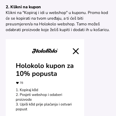
2. Klikni na kupon
Klikni na "Kopiraj i idi u webshop" u kuponu. Promo kod
će se kopirati na tvom uređaju, a ti ćeš biti
preusmjeren/a na Holokolo webshop. Tamo možeš
odabrati proizvode koje želiš kupiti i dodati ih u košaricu.