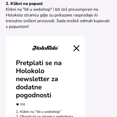
2. Klikni na popust
Klikni na "Idi u webshop" i bit ćeš preusmjeren na
Holokolo stranicu gdje su prikazane rasprodaje ili
trenutno sniženi proizvodi. Sada možeš odmah kupovati
s popustom!