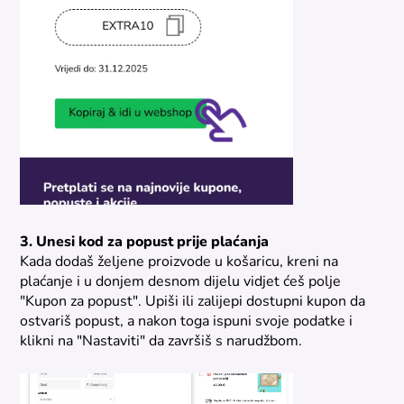
3. Unesi kod za popust prije plaćanja
Kada dodaš željene proizvode u košaricu, kreni na
plaćanje i u donjem desnom dijelu vidjet ćeš polje
"Kupon za popust". Upiši ili zalijepi dostupni kupon da
ostvariš popust, a nakon toga ispuni svoje podatke i
klikni na "Nastaviti" da završiš s narudžbom.