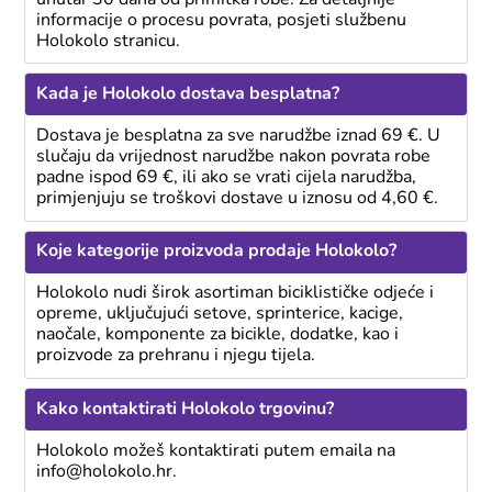
informacije o procesu povrata, posjeti službenu
Holokolo stranicu.
Kada je Holokolo dostava besplatna?
Dostava je besplatna za sve narudžbe iznad 69 €. U
slučaju da vrijednost narudžbe nakon povrata robe
padne ispod 69 €, ili ako se vrati cijela narudžba,
primjenjuju se troškovi dostave u iznosu od 4,60 €.
Koje kategorije proizvoda prodaje Holokolo?
Holokolo nudi širok asortiman biciklističke odjeće i
opreme, uključujući setove, sprinterice, kacige,
naočale, komponente za bicikle, dodatke, kao i
proizvode za prehranu i njegu tijela.
Kako kontaktirati Holokolo trgovinu?
Holokolo možeš kontaktirati putem emaila na
info@holokolo.hr.