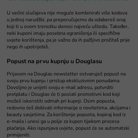
U većini slučajeva nije moguće kombinirati više kodova
u jednoj narudžbi, pa preporučujemo da odabereš onaj
koji ti u ovom trenutku donosi najveću uštedu. Također,
neki kuponi imaju posebna ograničenja ili specifične
uvjete korištenja, pa je važno da ih pažljivo pročitaš prije
nego ih upotrijebiš.
Popust na prvu kupnju u Douglasu
Prijavom na Douglas newsletter ostvaruješ popust na
svoju prvu kupnju i pristup ekskluzivnim ponudama.
Dovoljno je unijeti svoju e-mail adresu, potvrditi
pretplatu i Douglas će ti poslati promotivni kod koji
možeš iskoristiti odmah pri kupnji. Osim popusta,
redovno ćeš dobivati informacije o novitetima, akcijama i
beauty savjetima. Za korištenje popusta, kopiraj kod iz
e-maila i unesi ga u polje za kupon tijekom procesa
plaćanja. Ako ispunjava uvjete, popust će se automatski
primijeniti.