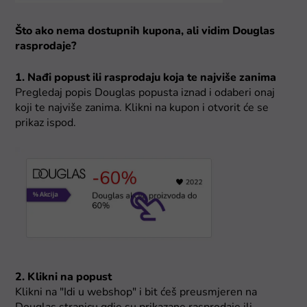
Što ako nema dostupnih kupona, ali vidim Douglas
rasprodaje?
1. Nađi popust ili rasprodaju koja te najviše zanima
Pregledaj popis Douglas popusta iznad i odaberi onaj
koji te najviše zanima. Klikni na kupon i otvorit će se
prikaz ispod.
2. Klikni na popust
Klikni na "Idi u webshop" i bit ćeš preusmjeren na