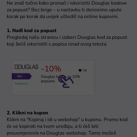
Ne znaš točno kako pronaći i iskoristiti Douglas kodove
za popust? Bez brige – u nastavku ti donosimo upute
korak po korak da uvijek uštediš na online kupovini.
1. Nađi kod za popust
Pregledaj našu stranicu i izaberi Douglas kod za popust
koji želiš iskoristiti s popisa iznad ovog teksta.
2. Klikni na kupon
Klikni na "Kopiraj i idi u webshop" u kuponu. Promo kod
će se kopirati na tvom uređaju, a ti ćeš biti
preusmjeren/a na Douglas webshop. Tamo možeš