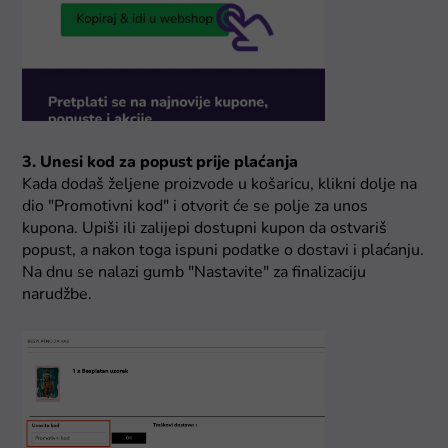
3. Unesi kod za popust prije plaćanja
Kada dodaš željene proizvode u košaricu, klikni dolje na
dio "Promotivni kod" i otvorit će se polje za unos
kupona. Upiši ili zalijepi dostupni kupon da ostvariš
popust, a nakon toga ispuni podatke o dostavi i plaćanju.
Na dnu se nalazi gumb "Nastavite" za finalizaciju
narudžbe.