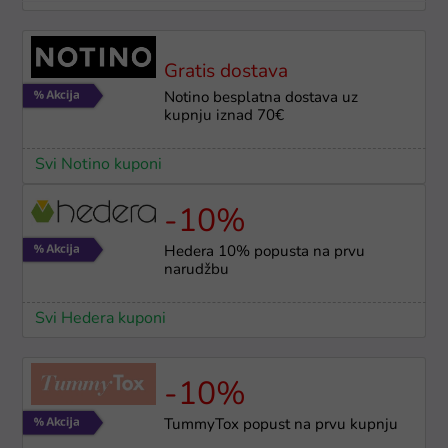
Gratis dostava
Notino besplatna dostava uz
kupnju iznad 70€
Svi Notino kuponi
-10%
Hedera 10% popusta na prvu
narudžbu
Svi Hedera kuponi
-10%
TummyTox popust na prvu kupnju