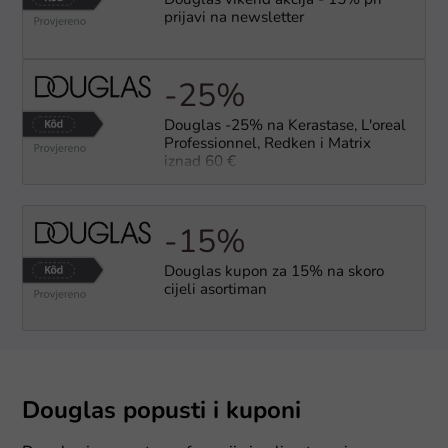
Douglas vikend akcija - 15% pri
prijavi na newsletter
-25%
Douglas -25% na Kerastase, L'oreal
Professionnel, Redken i Matrix
iznad 60 €
-15%
Douglas kupon za 15% na skoro
cijeli asortiman
Douglas popusti i kuponi