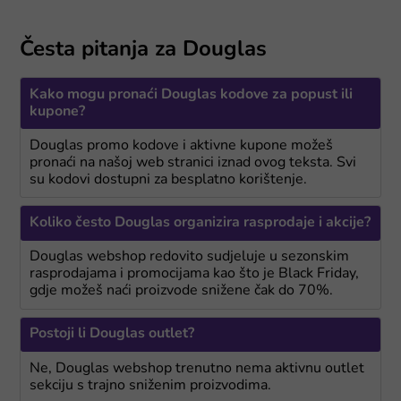
Česta pitanja za Douglas
Kako mogu pronaći Douglas kodove za popust ili
kupone?
Douglas promo kodove i aktivne kupone možeš
pronaći na našoj web stranici iznad ovog teksta. Svi
su kodovi dostupni za besplatno korištenje.
Koliko često Douglas organizira rasprodaje i akcije?
Douglas webshop redovito sudjeluje u sezonskim
rasprodajama i promocijama kao što je Black Friday,
gdje možeš naći proizvode snižene čak do 70%.
Postoji li Douglas outlet?
Ne, Douglas webshop trenutno nema aktivnu outlet
sekciju s trajno sniženim proizvodima.