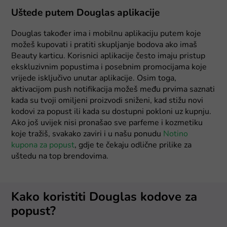
Uštede putem Douglas aplikacije
Douglas također ima i mobilnu aplikaciju putem koje
možeš kupovati i pratiti skupljanje bodova ako imaš
Beauty karticu. Korisnici aplikacije često imaju pristup
ekskluzivnim popustima i posebnim promocijama koje
vrijede isključivo unutar aplikacije. Osim toga,
aktivacijom push notifikacija možeš među prvima saznati
kada su tvoji omiljeni proizvodi sniženi, kad stižu novi
kodovi za popust ili kada su dostupni pokloni uz kupnju.
Ako još uvijek nisi pronašao sve parfeme i kozmetiku
koje tražiš, svakako zaviri i u našu ponudu
Notino
kupona za popust
, gdje te čekaju odlične prilike za
uštedu na top brendovima.
Kako koristiti Douglas kodove za
popust?