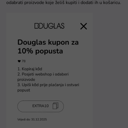
odabrati proizvode koje želiš kupiti i dodati ih u košaricu.