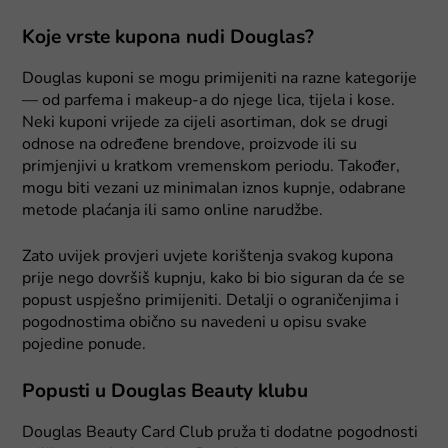
Koje vrste kupona nudi Douglas?
Douglas kuponi se mogu primijeniti na razne kategorije
— od parfema i makeup-a do njege lica, tijela i kose.
Neki kuponi vrijede za cijeli asortiman, dok se drugi
odnose na određene brendove, proizvode ili su
primjenjivi u kratkom vremenskom periodu. Također,
mogu biti vezani uz minimalan iznos kupnje, odabrane
metode plaćanja ili samo online narudžbe.
Zato uvijek provjeri uvjete korištenja svakog kupona
prije nego dovršiš kupnju, kako bi bio siguran da će se
popust uspješno primijeniti. Detalji o ograničenjima i
pogodnostima obično su navedeni u opisu svake
pojedine ponude.
Popusti u Douglas Beauty klubu
Douglas Beauty Card Club pruža ti dodatne pogodnosti