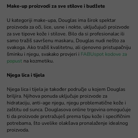
Make-up proizvodi za sve stilove i budžete
U kategoriji make-upa, Douglas ima širok spektar
proizvoda za oči, lice, usne i nokte, uključujući proizvode
za sve tipove kože i stilove. Bilo da si profesionalac ili
samo tražiš savršenu maskaru, Douglas nudi nešto za
svakoga. Ako tražiš kvalitetnu, ali cjenovno pristupačniju
šminku i njegu, svakako provjeri i
FABUspot kodove za
popust
na kozmetiku.
Njega lica i tijela
Njega lica i tijela je također područje u kojem Douglas
briljira. Njihova ponuda uključuje proizvode za
hidrataciju, anti-age njegu, njegu problematične kože i
zaštitu od sunca. Douglasova online trgovina omogućuje
ti da proizvode pretražuješ prema tipu kože i specifičnim
potrebama, što uvelike olakšava pronalaženje idealnog
proizvoda.