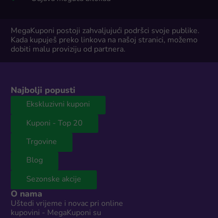
MegaKuponi postoji zahvaljujući podršci svoje publike.
Kada kupuješ preko linkova na našoj stranici, možemo
dobiti malu proviziju od partnera.
Najbolji popusti
Ekskluzivni kuponi
Kuponi - Top 20
Trgovine
Blog
Sezonske akcije
O nama
Uštedi vrijeme i novac pri online
kupovini - MegaKuponi su