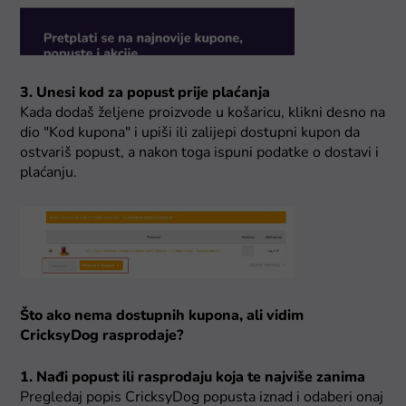
3. Unesi kod za popust prije plaćanja
Kada dodaš željene proizvode u košaricu, klikni desno na
dio "Kod kupona" i upiši ili zalijepi dostupni kupon da
ostvariš popust, a nakon toga ispuni podatke o dostavi i
plaćanju.
Što ako nema dostupnih kupona, ali vidim
CricksyDog rasprodaje?
1. Nađi popust ili rasprodaju koja te najviše zanima
Pregledaj popis CricksyDog popusta iznad i odaberi onaj