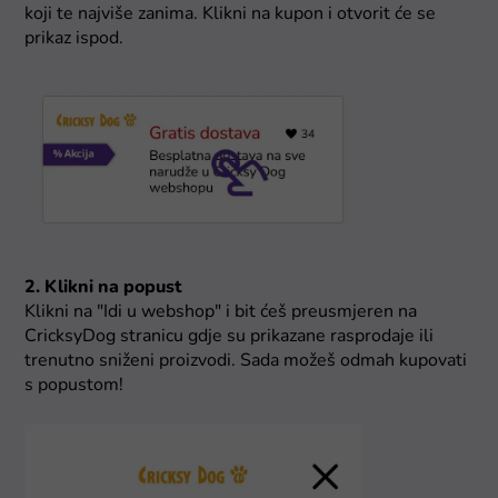
koji te najviše zanima. Klikni na kupon i otvorit će se
prikaz ispod.
2. Klikni na popust
Klikni na "Idi u webshop" i bit ćeš preusmjeren na
CricksyDog stranicu gdje su prikazane rasprodaje ili
trenutno sniženi proizvodi. Sada možeš odmah kupovati
s popustom!