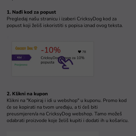
1. Nađi kod za popust
Pregledaj našu stranicu i izaberi CricksyDog kod za
popust koji želiš iskoristiti s popisa iznad ovog teksta.
2. Klikni na kupon
Klikni na "Kopiraj i idi u webshop" u kuponu. Promo kod
će se kopirati na tvom uređaju, a ti ćeš biti
preusmjeren/a na CricksyDog webshop. Tamo možeš
odabrati proizvode koje želiš kupiti i dodati ih u košaricu.