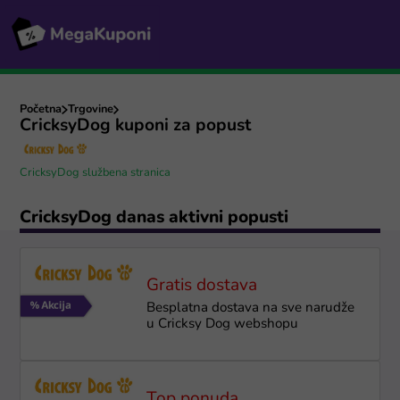
Početna
Trgovine
CricksyDog kuponi za popust
CricksyDog službena stranica
CricksyDog danas aktivni popusti
Gratis dostava
Besplatna dostava na sve narudže
u Cricksy Dog webshopu
Top ponuda