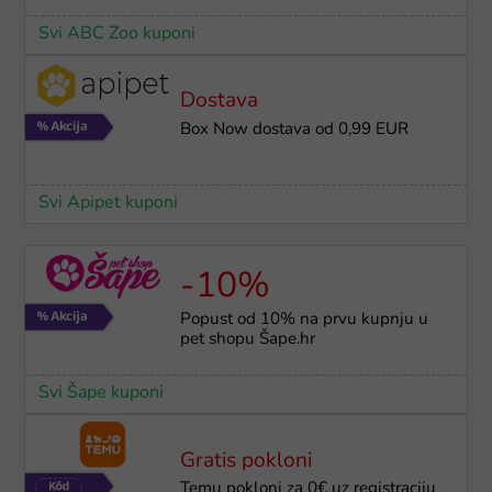
Svi ABC Zoo kuponi
Dostava
Box Now dostava od 0,99 EUR
Svi Apipet kuponi
-10%
Popust od 10% na prvu kupnju u
pet shopu Šape.hr
Svi Šape kuponi
Gratis pokloni
Temu pokloni za 0€ uz registraciju