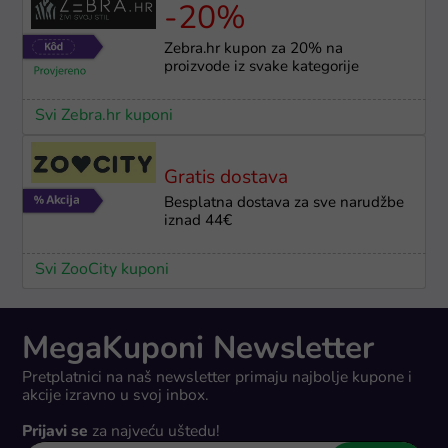
-20%
Zebra.hr kupon za 20% na
proizvode iz svake kategorije
Svi Zebra.hr kuponi
Gratis dostava
Besplatna dostava za sve narudžbe
iznad 44€
Svi ZooCity kuponi
MegaKuponi Newsletter
Pretplatnici na naš newsletter primaju najbolje kupone i
akcije izravno u svoj inbox.
Prijavi se
za najveću uštedu!