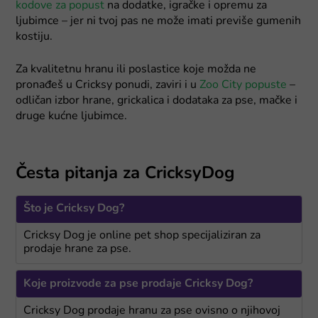
kodove za popust
na dodatke, igračke i opremu za
ljubimce – jer ni tvoj pas ne može imati previše gumenih
kostiju.
Za kvalitetnu hranu ili poslastice koje možda ne
pronađeš u Cricksy ponudi, zaviri i u
Zoo City popuste
–
odličan izbor hrane, grickalica i dodataka za pse, mačke i
druge kućne ljubimce.
Česta pitanja za CricksyDog
Što je Cricksy Dog?
Cricksy Dog je online pet shop specijaliziran za
prodaje hrane za pse.
Koje proizvode za pse prodaje Cricksy Dog?
Cricksy Dog prodaje hranu za pse ovisno o njihovoj