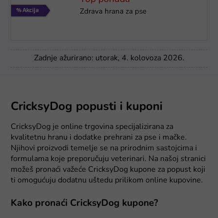
Zdrava hrana za pse
Zadnje ažurirano: utorak, 4. kolovoza 2026.
CricksyDog popusti i kuponi
CricksyDog je online trgovina specijalizirana za
kvalitetnu hranu i dodatke prehrani za pse i mačke.
Njihovi proizvodi temelje se na prirodnim sastojcima i
formulama koje preporučuju veterinari. Na našoj stranici
možeš pronaći važeće CricksyDog kupone za popust koji
ti omogućuju dodatnu uštedu prilikom online kupovine.
Kako pronaći CricksyDog kupone?