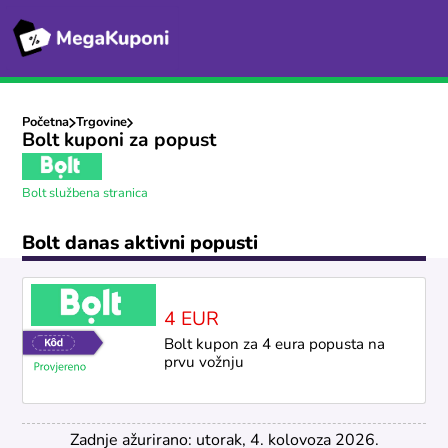
Početna
Trgovine
Bolt kuponi za popust
Bolt službena stranica
Bolt danas aktivni popusti
4 EUR
Bolt kupon za 4 eura popusta na
prvu vožnju
Zadnje ažurirano: utorak, 4. kolovoza 2026.