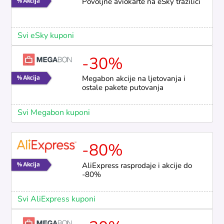
Povoljne aviokarte na eSky tražilici
Svi eSky kuponi
-30%
Megabon akcije na ljetovanja i
ostale pakete putovanja
Svi Megabon kuponi
-80%
AliExpress rasprodaje i akcije do
-80%
Svi AliExpress kuponi