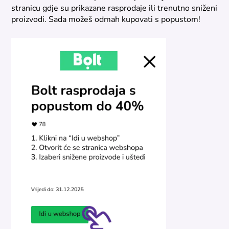
stranicu gdje su prikazane rasprodaje ili trenutno sniženi
proizvodi. Sada možeš odmah kupovati s popustom!