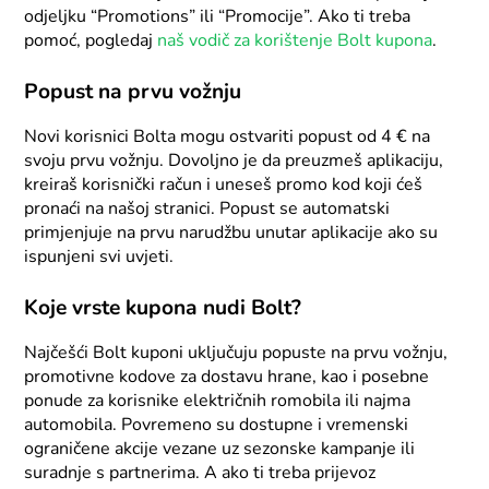
odjeljku “Promotions” ili “Promocije”. Ako ti treba
pomoć, pogledaj
naš vodič za korištenje Bolt kupona
.
Popust na prvu vožnju
Novi korisnici Bolta mogu ostvariti popust od 4 € na
svoju prvu vožnju. Dovoljno je da preuzmeš aplikaciju,
kreiraš korisnički račun i uneseš promo kod koji ćeš
pronaći na našoj stranici. Popust se automatski
primjenjuje na prvu narudžbu unutar aplikacije ako su
ispunjeni svi uvjeti.
Koje vrste kupona nudi Bolt?
Najčešći Bolt kuponi uključuju popuste na prvu vožnju,
promotivne kodove za dostavu hrane, kao i posebne
ponude za korisnike električnih romobila ili najma
automobila. Povremeno su dostupne i vremenski
ograničene akcije vezane uz sezonske kampanje ili
suradnje s partnerima. A ako ti treba prijevoz