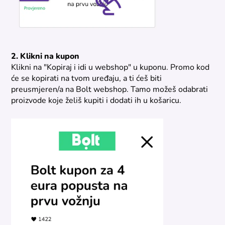
2. Klikni na kupon
Klikni na "Kopiraj i idi u webshop" u kuponu. Promo kod
će se kopirati na tvom uređaju, a ti ćeš biti
preusmjeren/a na Bolt webshop. Tamo možeš odabrati
proizvode koje želiš kupiti i dodati ih u košaricu.