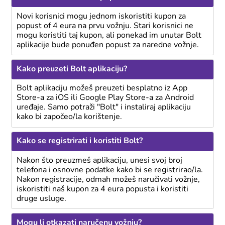
Novi korisnici mogu jednom iskoristiti kupon za
popust of 4 eura na prvu vožnju. Stari korisnici ne
mogu koristiti taj kupon, ali ponekad im unutar Bolt
aplikacije bude ponuđen popust za naredne vožnje.
Kako preuzeti Bolt aplikaciju?
Bolt aplikaciju možeš preuzeti besplatno iz App
Store-a za iOS ili Google Play Store-a za Android
uređaje. Samo potraži "Bolt" i instaliraj aplikaciju
kako bi započeo/la korištenje.
Kako se registrirati i koristiti Bolt?
Nakon što preuzmeš aplikaciju, unesi svoj broj
telefona i osnovne podatke kako bi se registrirao/la.
Nakon registracije, odmah možeš naručivati vožnje,
iskoristiti naš kupon za 4 eura popusta i koristiti
druge usluge.
Mogu li otkazati naručenu vožnju?