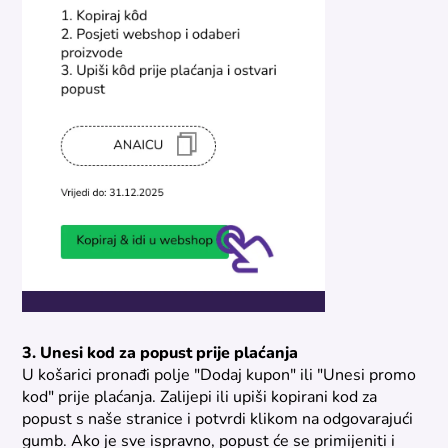
3. Unesi kod za popust prije plaćanja
U košarici pronađi polje "Dodaj kupon" ili "Unesi promo
kod" prije plaćanja. Zalijepi ili upiši kopirani kod za
popust s naše stranice i potvrdi klikom na odgovarajući
gumb. Ako je sve ispravno, popust će se primijeniti i