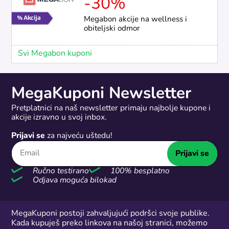
-30%
Megabon akcije na wellness i
obiteljski odmor
Svi Megabon kuponi
MegaKuponi Newsletter
Pretplatnici na naš newsletter primaju najbolje kupone i
akcije izravno u svoj inbox.
Prijavi se
za najveću uštedu!
Prijavi se
Ručno testirano
100% besplatno
Odjava moguća bilokad
MegaKuponi postoji zahvaljujući podršci svoje publike.
Kada kupuješ preko linkova na našoj stranici, možemo