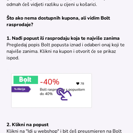
odmah ćeš vidjeti razliku u cijeni u košarici.
Što ako nema dostupnih kupona, ali vidim Bolt
rasprodaje?
1. Nađi popust ili rasprodaju koja te najviše zanima
Pregledaj popis Bolt popusta iznad i odaberi onaj koji te
najviše zanima. Klikni na kupon i otvorit će se prikaz
ispod.
2. Klikni na popust
Klikni na "Idi u webshop" i bit ćeš preusmjeren na Bolt