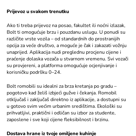
Prijevoz u svakom trenutku
Ako ti treba prijevoz na posao, fakultet ili noćni izlazak,
Bolt ti omogućuje brzu i pouzdanu uslugu. U ponudi su
različite vrste vozila – od standardnih do prostranijih
opcija za veće društvo, a moguće je čak i zakazati vožnju
unaprijed. Aplikacija nudi preglednu procjenu cijene i
praćenje dolaska vozača u stvarnom vremenu. Svi vozači
su provjereni, a platforma omogućuje ocjenjivanje i
korisničku podršku 0–24.
Bolt romobili su idealni za brza kretanja po gradu –
pogotovo kad želiš izbjeći gužve i čekanja. Romobil
otključaš i zaključaš direktno iz aplikacije, a dostupni su
u gotovo svim većim urbanim središtima. Ekološki su
prihvatljivi, praktični i odličan su izbor za studente,
zaposlene i sve koji cijene fleksibilnost i brzinu.
Dostava hrane iz tvoje omiljene kuhinje