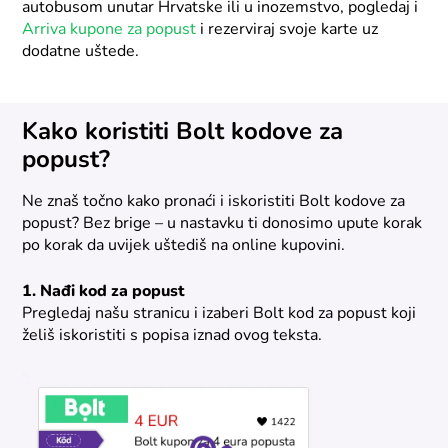
autobusom unutar Hrvatske ili u inozemstvo, pogledaj i
Arriva kupone za popust
i rezerviraj svoje karte uz
dodatne uštede.
Kako koristiti Bolt kodove za
popust?
Ne znaš točno kako pronaći i iskoristiti Bolt kodove za
popust? Bez brige – u nastavku ti donosimo upute korak
po korak da uvijek uštediš na online kupovini.
1. Nađi kod za popust
Pregledaj našu stranicu i izaberi Bolt kod za popust koji
želiš iskoristiti s popisa iznad ovog teksta.