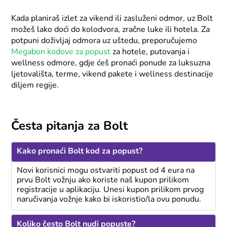
Kada planiraš izlet za vikend ili zasluženi odmor, uz Bolt
možeš lako doći do kolodvora, zračne luke ili hotela. Za
potpuni doživljaj odmora uz uštedu, preporučujemo
Megabon kodove za popust
za hotele, putovanja i
wellness odmore, gdje ćeš pronaći ponude za luksuzna
ljetovališta, terme, vikend pakete i wellness destinacije
diljem regije.
Česta pitanja za Bolt
Kako pronaći Bolt kod za popust?
Novi korisnici mogu ostvariti popust od 4 eura na
prvu Bolt vožnju ako koriste naš kupon prilikom
registracije u aplikaciju. Unesi kupon prilikom prvog
naručivanja vožnje kako bi iskoristio/la ovu ponudu.
Koliko često Bolt nudi popuste?