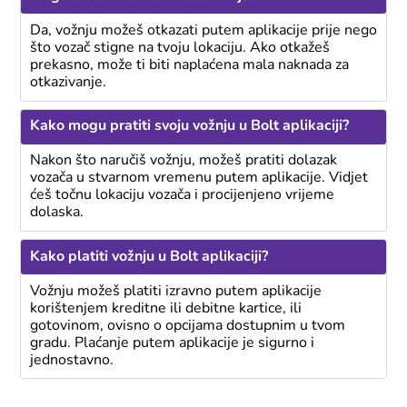
Da, vožnju možeš otkazati putem aplikacije prije nego
što vozač stigne na tvoju lokaciju. Ako otkažeš
prekasno, može ti biti naplaćena mala naknada za
otkazivanje.
Kako mogu pratiti svoju vožnju u Bolt aplikaciji?
Nakon što naručiš vožnju, možeš pratiti dolazak
vozača u stvarnom vremenu putem aplikacije. Vidjet
ćeš točnu lokaciju vozača i procijenjeno vrijeme
dolaska.
Kako platiti vožnju u Bolt aplikaciji?
Vožnju možeš platiti izravno putem aplikacije
korištenjem kreditne ili debitne kartice, ili
gotovinom, ovisno o opcijama dostupnim u tvom
gradu. Plaćanje putem aplikacije je sigurno i
jednostavno.