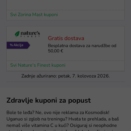
Svi Zorina Mast kuponi
Gratis dostava
Besplatna dostava za narudžbe od
50,00 €
Svi Nature's Finest kuponi
Zadnje ažurirano: petak, 7. kolovoza 2026.
Zdravlje kuponi za popust
Bole te leđa? Ne, ovo nije reklama za Kosmodisk!
Uganuo si zglob na treningu? Hvata te prehlada, a baš
nemaš više vitamina C u kući? Osiguraj si neophodne