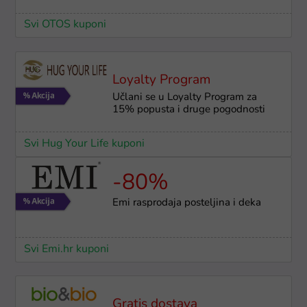
Svi OTOS kuponi
Loyalty Program
Učlani se u Loyalty Program za
15% popusta i druge pogodnosti
Svi Hug Your Life kuponi
-80%
Emi rasprodaja posteljina i deka
Svi Emi.hr kuponi
Gratis dostava