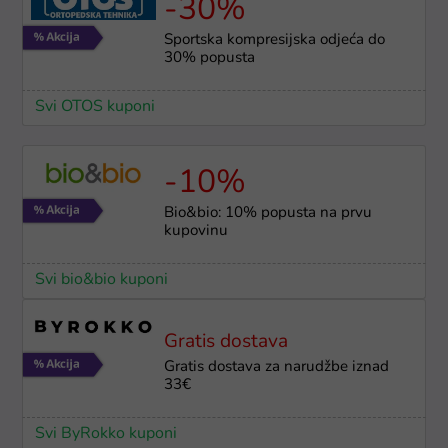
-30%
Sportska kompresijska odjeća do
30% popusta
Svi OTOS kuponi
-10%
Bio&bio: 10% popusta na prvu
kupovinu
Svi bio&bio kuponi
Gratis dostava
Gratis dostava za narudžbe iznad
33€
Svi ByRokko kuponi