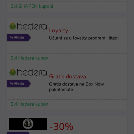
Svi SHAPEN kuponi
Loyalty
Učlani se u loyalty program i štedi
Svi Hedera kuponi
Gratis dostava
Gratis dostava na Box Now
paketomate
Svi Hedera kuponi
-30%