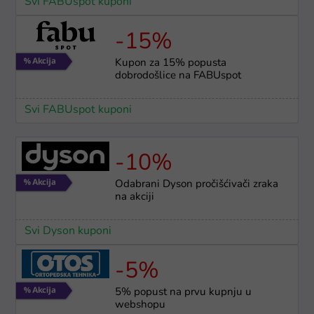
Svi FABUspot kuponi
-15%
Kupon za 15% popusta
dobrodošlice na FABUspot
Svi FABUspot kuponi
-10%
Odabrani Dyson pročišćivači zraka
na akciji
Svi Dyson kuponi
-5%
5% popust na prvu kupnju u
webshopu