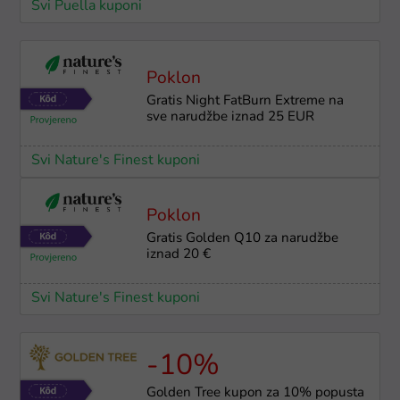
Svi Puella kuponi
Poklon
Gratis Night FatBurn Extreme na
sve narudžbe iznad 25 EUR
Svi Nature's Finest kuponi
Poklon
Gratis Golden Q10 za narudžbe
iznad 20 €
Svi Nature's Finest kuponi
-10%
Golden Tree kupon za 10% popusta