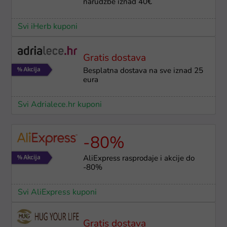
narudžbe iznad 40€
Svi iHerb kuponi
Gratis dostava
Besplatna dostava na sve iznad 25
eura
Svi Adrialece.hr kuponi
-80%
AliExpress rasprodaje i akcije do
-80%
Svi AliExpress kuponi
Gratis dostava