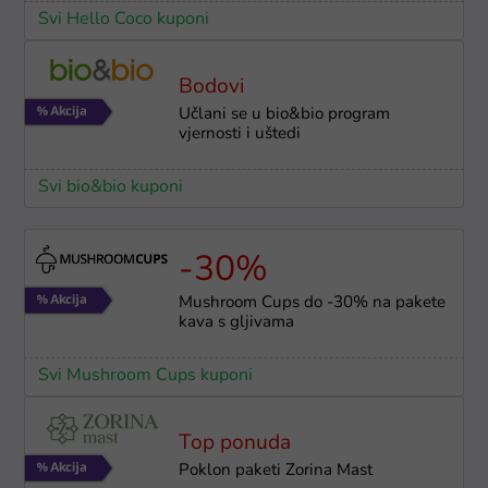
Svi Hello Coco kuponi
Bodovi
Učlani se u bio&bio program
vjernosti i uštedi
Svi bio&bio kuponi
-30%
Mushroom Cups do -30% na pakete
kava s gljivama
Svi Mushroom Cups kuponi
Top ponuda
Poklon paketi Zorina Mast