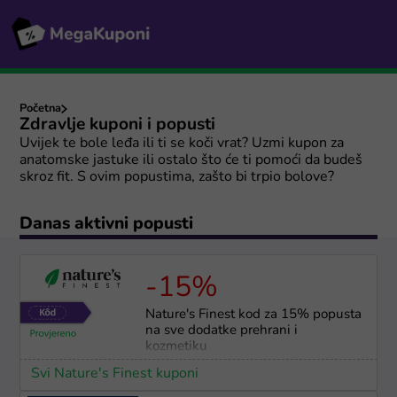
Početna
Zdravlje kuponi i popusti
Uvijek te bole leđa ili ti se koči vrat? Uzmi kupon za
anatomske jastuke ili ostalo što će ti pomoći da budeš
skroz fit. S ovim popustima, zašto bi trpio bolove?
Danas aktivni popusti
-15%
Nature's Finest kod za 15% popusta
na sve dodatke prehrani i
kozmetiku
Svi Nature's Finest kuponi