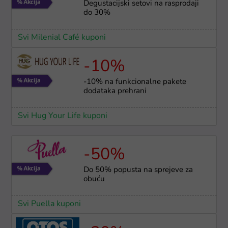
Degustacijski setovi na rasprodaji
do 30%
Svi Milenial Café kuponi
-10%
-10% na funkcionalne pakete
dodataka prehrani
Svi Hug Your Life kuponi
-50%
Do 50% popusta na sprejeve za
obuću
Svi Puella kuponi