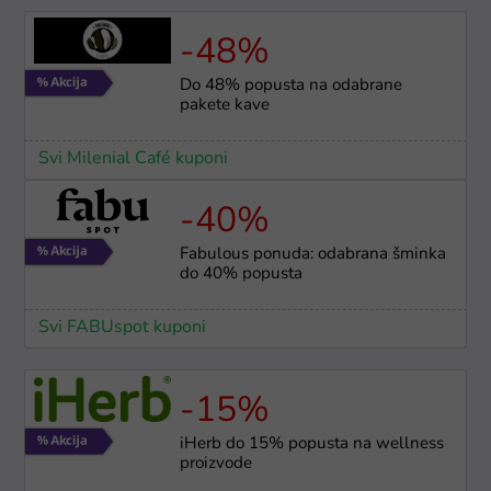
-48%
Do 48% popusta na odabrane
pakete kave
Svi Milenial Café kuponi
-40%
Fabulous ponuda: odabrana šminka
do 40% popusta
Svi FABUspot kuponi
-15%
iHerb do 15% popusta na wellness
proizvode