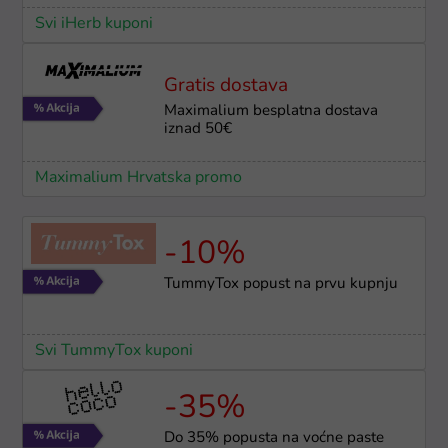
Svi iHerb kuponi
Gratis dostava
Maximalium besplatna dostava
iznad 50€
Maximalium Hrvatska promo
-10%
TummyTox popust na prvu kupnju
Svi TummyTox kuponi
-35%
Do 35% popusta na voćne paste