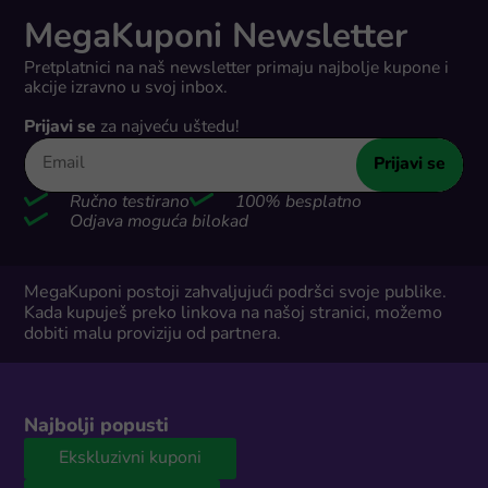
MegaKuponi Newsletter
Pretplatnici na naš newsletter primaju najbolje kupone i
akcije izravno u svoj inbox.
Prijavi se
za najveću uštedu!
Prijavi se
Ručno testirano
100% besplatno
Odjava moguća bilokad
MegaKuponi postoji zahvaljujući podršci svoje publike.
Kada kupuješ preko linkova na našoj stranici, možemo
dobiti malu proviziju od partnera.
Najbolji popusti
Ekskluzivni kuponi