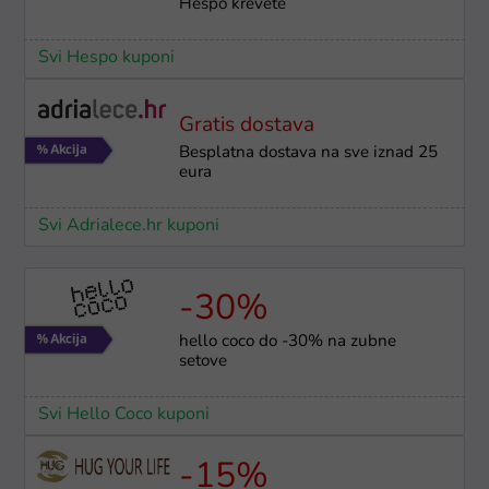
Hespo krevete
Svi Hespo kuponi
Gratis dostava
Besplatna dostava na sve iznad 25
eura
Svi Adrialece.hr kuponi
-30%
hello coco do -30% na zubne
setove
Svi Hello Coco kuponi
-15%