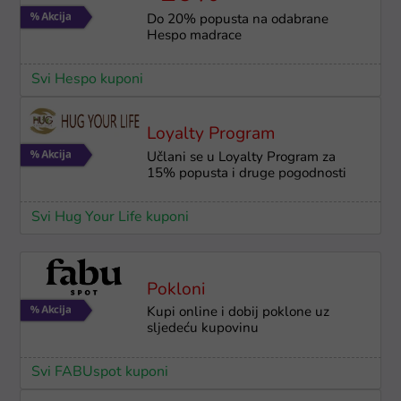
Do 20% popusta na odabrane
Hespo madrace
Svi Hespo kuponi
Loyalty Program
Učlani se u Loyalty Program za
15% popusta i druge pogodnosti
Svi Hug Your Life kuponi
Pokloni
Kupi online i dobij poklone uz
sljedeću kupovinu
Svi FABUspot kuponi