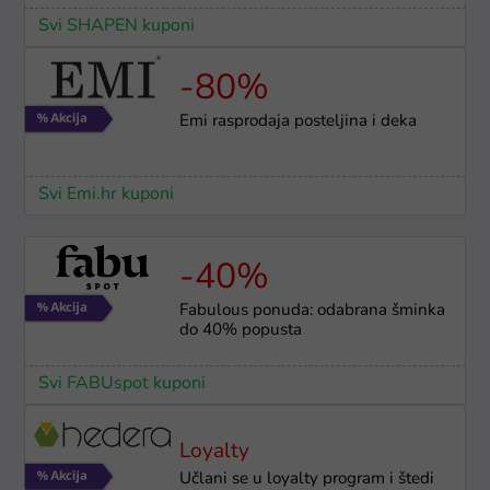
Svi SHAPEN kuponi
-80%
Emi rasprodaja posteljina i deka
Svi Emi.hr kuponi
-40%
Fabulous ponuda: odabrana šminka
do 40% popusta
Svi FABUspot kuponi
Loyalty
Učlani se u loyalty program i štedi