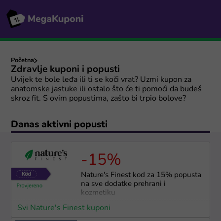
Početna
Zdravlje kuponi i popusti
Uvijek te bole leđa ili ti se koči vrat? Uzmi kupon za
anatomske jastuke ili ostalo što će ti pomoći da budeš
skroz fit. S ovim popustima, zašto bi trpio bolove?
Danas aktivni popusti
-15%
Nature's Finest kod za 15% popusta
na sve dodatke prehrani i
kozmetiku
Svi Nature's Finest kuponi