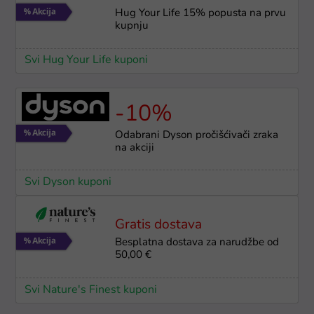
Hug Your Life 15% popusta na prvu
kupnju
Svi Hug Your Life kuponi
-10%
Odabrani Dyson pročišćivači zraka
na akciji
Svi Dyson kuponi
Gratis dostava
Besplatna dostava za narudžbe od
50,00 €
Svi Nature's Finest kuponi