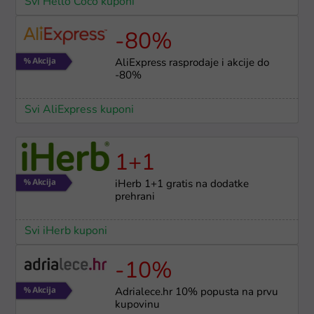
Svi Hello Coco kuponi
-80%
AliExpress rasprodaje i akcije do
-80%
Svi AliExpress kuponi
1+1
iHerb 1+1 gratis na dodatke
prehrani
Svi iHerb kuponi
-10%
Adrialece.hr 10% popusta na prvu
kupovinu