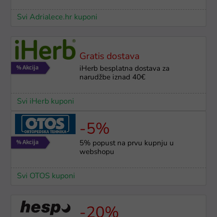
Svi Adrialece.hr kuponi
Gratis dostava
iHerb besplatna dostava za
narudžbe iznad 40€
Svi iHerb kuponi
-5%
5% popust na prvu kupnju u
webshopu
Svi OTOS kuponi
-20%