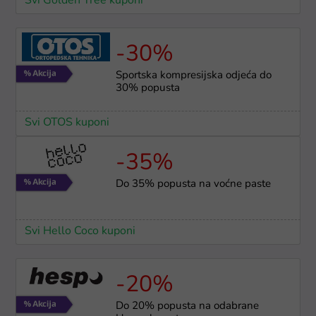
Svi Golden Tree kuponi
-30%
Sportska kompresijska odjeća do
30% popusta
Svi OTOS kuponi
-35%
Do 35% popusta na voćne paste
Svi Hello Coco kuponi
-20%
Do 20% popusta na odabrane