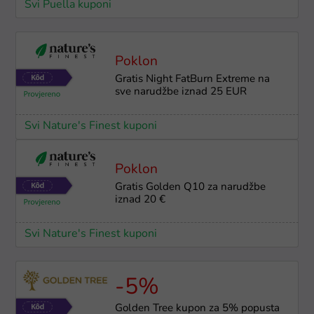
Svi Puella kuponi
Poklon
Gratis Night FatBurn Extreme na
sve narudžbe iznad 25 EUR
Svi Nature's Finest kuponi
Poklon
Gratis Golden Q10 za narudžbe
iznad 20 €
Svi Nature's Finest kuponi
-5%
Golden Tree kupon za 5% popusta