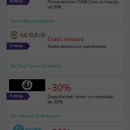
Personalizirani FABU box uz kupnju
od 80€
Svi FABUspot kuponi
Gratis dostava
Gratis dostava na paketomate
Svi Hug Your Life kuponi
-30%
Degustacijski setovi na rasprodaji
do 30%
Svi Milenial Café kuponi