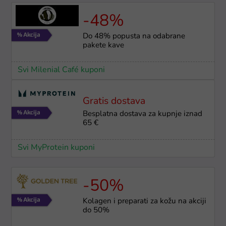
-48%
Do 48% popusta na odabrane
pakete kave
Svi Milenial Café kuponi
Gratis dostava
Besplatna dostava za kupnje iznad
65 €
Svi MyProtein kuponi
-50%
Kolagen i preparati za kožu na akciji
do 50%