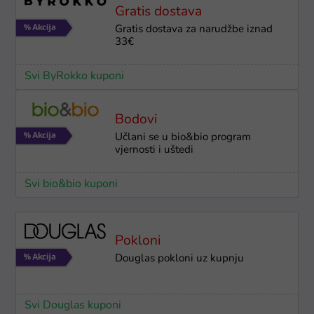
Gratis dostava
Gratis dostava za narudžbe iznad
33€
Svi ByRokko kuponi
Bodovi
Učlani se u bio&bio program
vjernosti i uštedi
Svi bio&bio kuponi
Pokloni
Douglas pokloni uz kupnju
Svi Douglas kuponi