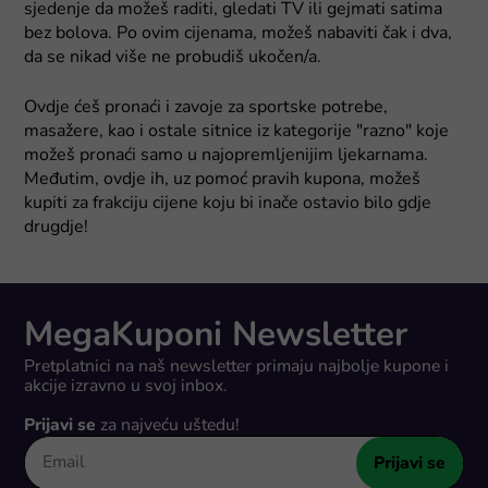
sjedenje da možeš raditi, gledati TV ili gejmati satima
bez bolova. Po ovim cijenama, možeš nabaviti čak i dva,
da se nikad više ne probudiš ukočen/a.
Ovdje ćeš pronaći i zavoje za sportske potrebe,
masažere, kao i ostale sitnice iz kategorije "razno" koje
možeš pronaći samo u najopremljenijim ljekarnama.
Međutim, ovdje ih, uz pomoć pravih kupona, možeš
kupiti za frakciju cijene koju bi inače ostavio bilo gdje
drugdje!
MegaKuponi Newsletter
Pretplatnici na naš newsletter primaju najbolje kupone i
akcije izravno u svoj inbox.
Prijavi se
za najveću uštedu!
Prijavi se