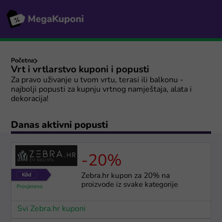
Početna
Vrt i vrtlarstvo kuponi i popusti
Za pravo uživanje u tvom vrtu, terasi ili balkonu -
najbolji popusti za kupnju vrtnog namještaja, alata i
dekoracija!
Danas aktivni popusti
-20%
Zebra.hr kupon za 20% na
proizvode iz svake kategorije
Svi Zebra.hr kuponi