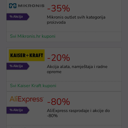
-35%
Mikronis outlet svih kategorija
proizvoda
Svi Mikronis.hr kuponi
-20%
Akcija alata, namještaja i radne
opreme
Svi Kaiser Kraft kuponi
-80%
AliExpress rasprodaje i akcije do
-80%