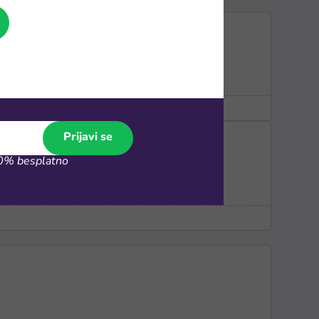
Prijavi se
% besplatno