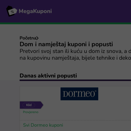
Početna
Dom i namještaj kuponi i popusti
Pretvori svoj stan ili kuću u dom iz snova, a
na kupovinu namještaja, bijele tehnike i dek
Danas aktivni popusti
Svi Dormeo kuponi