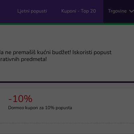
Ljetni popusti
Kuponi - Top 20
Trgovine
 da ne premašiš kućni budžet! Iskoristi popust
orativnih predmeta!
-10%
Dormeo kupon za 10% popusta