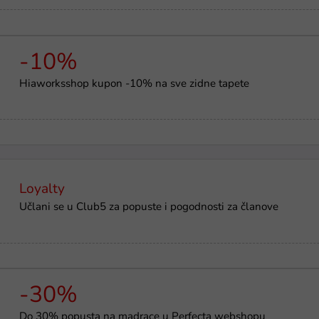
-10%
Hiaworksshop kupon -10% na sve zidne tapete
Loyalty
Učlani se u Club5 za popuste i pogodnosti za članove
-30%
Do 30% popusta na madrace u Perfecta webshopu